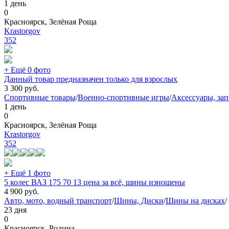
1 день
0
Красноярск, Зелёная Роща
Krastorgov
352
+ Ещё 0 фото
Данный товар предназначен только для взрослых
3 300
руб.
Спортивные товары
/
Военно-спортивные игры
/
Аксессуары, зап
1 день
0
Красноярск, Зелёная Роща
Krastorgov
352
+ Ещё 1 фото
5 колес ВАЗ 175 70 13 цена за всё, шины изношены
4 900
руб.
Авто, мото, водный транспорт
/
Шины, Диски
/
Шины на дисках
/
23 дня
0
Красноярск, Родина