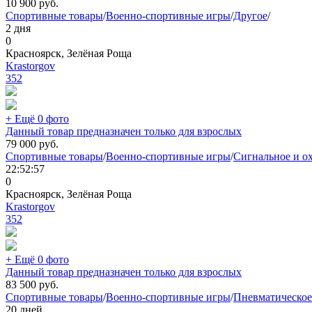
10 900
руб.
Спортивные товары
/
Военно-спортивные игры
/
Другое
/
2 дня
0
Красноярск, Зелёная Роща
Krastorgov
352
+ Ещё 0 фото
Данный товар предназначен только для взрослых
79 000
руб.
Спортивные товары
/
Военно-спортивные игры
/
Сигнальное и о
22:52:57
0
Красноярск, Зелёная Роща
Krastorgov
352
+ Ещё 0 фото
Данный товар предназначен только для взрослых
83 500
руб.
Спортивные товары
/
Военно-спортивные игры
/
Пневматическое
20 дней