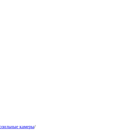
озильные камеры
/