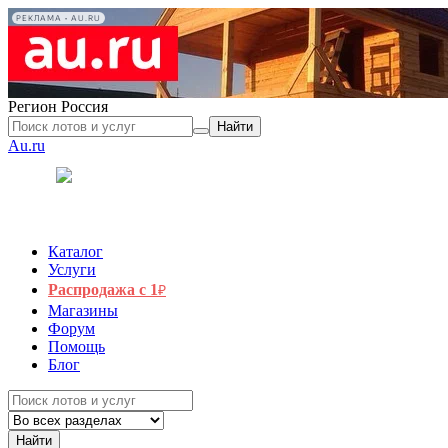
РЕКЛАМА • AU.RU
Регион
Россия
Найти
Au.ru
Каталог
Услуги
Распродажа с 1
₽
Магазины
Форум
Помощь
Блог
Найти