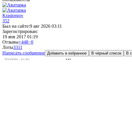
Krastorgov
352
Был на сайте:
9 авг 2026 03:11
Зарегистрирован:
19 янв 2017 01:19
Отзывы
+448
−0
Лоты
33
11
Написать сообщение
Добавить в избранное
В чёрный список
В с
РЕКЛАМА • AU.RU