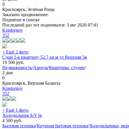
0
Красноярск, Зелёная Роща
Заказано продвижение:
Поднятие в списке
Последний раз лот поднимался:
3 авг 2026 07:41
Krastorgov
352
+ Ещё 2 фото
Сдам 2-к квартиру 52.7 кв.м ул Верхняя 5в
19 500
руб.
Недвижимость
/
Аренда
/
Квартиры, студии
/
2 дня
0
Красноярск, Верхняя Базаиха
Krastorgov
352
+ Ещё 1 фото
Холодильник Б/У lg
4 500
руб.
Бытовая техника
/
Крупная бытовая техника
/
Холодильники, мор