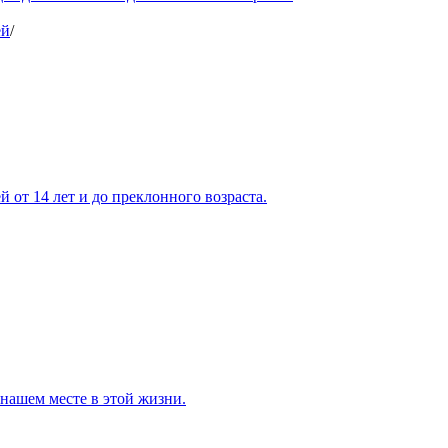
ей
/
 от 14 лет и до преклонного возраста.
нашем месте в этой жизни.