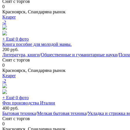
Снят с торгов
0
Красноярск, Спандаряна рынок
Keaper
-2
+ Ещё 0 фото
Книга пособие для молодой мамы.
200
руб.
Литература, книги
/
Общественные и гуманитарные науки
/
Псих
Снят с торгов
0
Красноярск, Спандаряна рынок
Keaper
-2
+ Ещё 0 фото
Фен производства Италии
400
руб.
Бытовая техника
/
Мелкая бытовая техника
/
Укладка и стрижка в
Снят с торгов
0
Красноярск, Спандаряна рынок