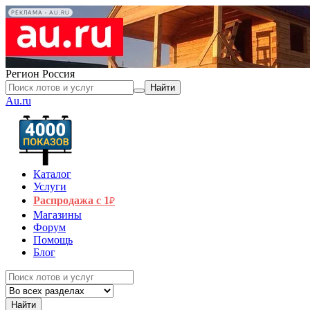
РЕКЛАМА • AU.RU
Регион
Россия
Найти
Au.ru
Каталог
Услуги
Распродажа с 1
₽
Магазины
Форум
Помощь
Блог
Найти