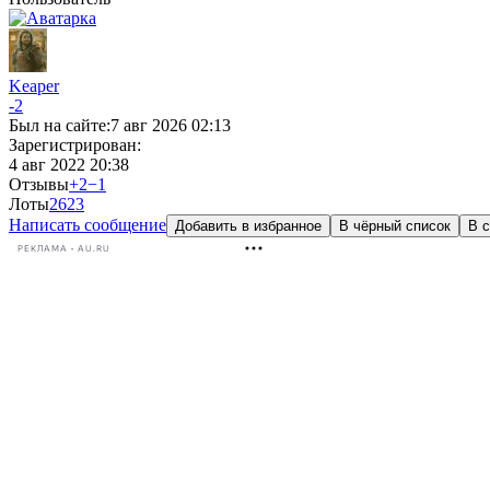
Keaper
-2
Был на сайте:
7 авг 2026 02:13
Зарегистрирован:
4 авг 2022 20:38
Отзывы
+2
−1
Лоты
26
23
Написать сообщение
Добавить в избранное
В чёрный список
В с
РЕКЛАМА • AU.RU