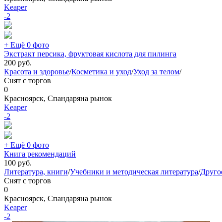
Keaper
-2
+ Ещё 0 фото
Экстракт персика, фруктовая кислота для пилинга
200
руб.
Красота и здоровье
/
Косметика и уход
/
Уход за телом
/
Снят с торгов
0
Красноярск, Спандаряна рынок
Keaper
-2
+ Ещё 0 фото
Книга рекомендаций
100
руб.
Литература, книги
/
Учебники и методическая литература
/
Друго
Снят с торгов
0
Красноярск, Спандаряна рынок
Keaper
-2