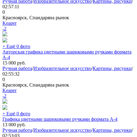
Ручная работа
/
Изобразительное искусство
/
Картины, рисунки
/
02:57:11
0
Красноярск, Спандаряна рынок
Keaper
-2
+ Ещё 0 фото
Авторская графика цветными шариковыми ручками формата
А-4
15 000
руб.
Ручная работа
/
Изобразительное искусство
/
Картины, рисунки
/
02:55:32
0
Красноярск, Спандаряна рынок
Keaper
-2
+ Ещё 0 фото
Графика цветными шариковыми ручками формата А-4
13 000
руб.
Ручная работа
/
Изобразительное искусство
/
Картины, рисунки
/
02:53:03