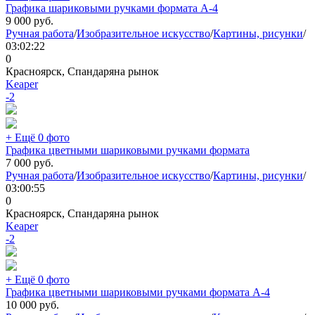
Графика шариковыми ручками формата А-4
9 000
руб.
Ручная работа
/
Изобразительное искусство
/
Картины, рисунки
/
03:02:22
0
Красноярск, Спандаряна рынок
Keaper
-2
+ Ещё 0 фото
Графика цветными шариковыми ручками формата
7 000
руб.
Ручная работа
/
Изобразительное искусство
/
Картины, рисунки
/
03:00:55
0
Красноярск, Спандаряна рынок
Keaper
-2
+ Ещё 0 фото
Графика цветными шариковыми ручками формата А-4
10 000
руб.