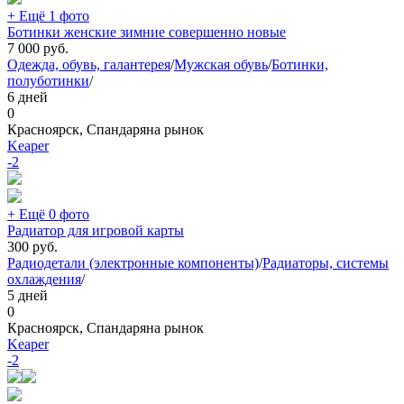
+ Ещё 1 фото
Ботинки женские зимние совершенно новые
7 000
руб.
Одежда, обувь, галантерея
/
Мужская обувь
/
Ботинки,
полуботинки
/
6 дней
0
Красноярск, Спандаряна рынок
Keaper
-2
+ Ещё 0 фото
Радиатор для игровой карты
300
руб.
Радиодетали (электронные компоненты)
/
Радиаторы, системы
охлаждения
/
5 дней
0
Красноярск, Спандаряна рынок
Keaper
-2