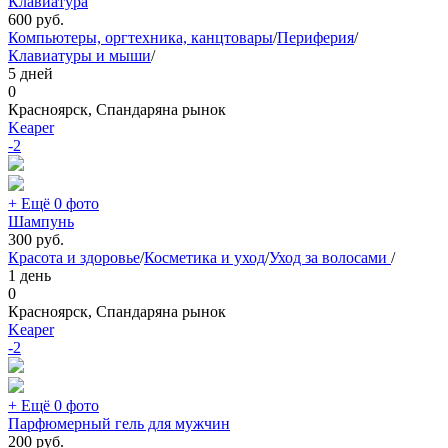
Клавиатура
600
руб.
Компьютеры, оргтехника, канцтовары
/
Периферия
/
Клавиатуры и мыши
/
5 дней
0
Красноярск, Спандаряна рынок
Keaper
-2
+ Ещё 0 фото
Шампунь
300
руб.
Красота и здоровье
/
Косметика и уход
/
Уход за волосами
/
1 день
0
Красноярск, Спандаряна рынок
Keaper
-2
+ Ещё 0 фото
Парфюмерный гель для мужчин
200
руб.