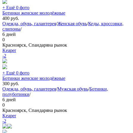
+ Ещё 0 фото
Ботинки женские молодёжные
400
руб.
Одежда, обувь, галантерея
/
Женская обувь
/
Кеды, кроссовки,
слипоны
/
6 дней
0
Красноярск, Спандаряна рынок
Keaper
-2
+ Ещё 0 фото
Ботинки женские молодёжные
300
руб.
Одежда, обувь, галантерея
/
Мужская обувь
/
Ботинки,
полуботинки
/
6 дней
0
Красноярск, Спандаряна рынок
Keaper
-2