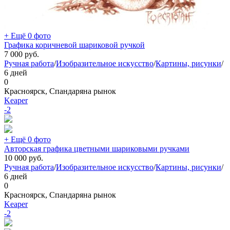
+ Ещё 0 фото
Графика коричневой шариковой ручкой
7 000
руб.
Ручная работа
/
Изобразительное искусство
/
Картины, рисунки
/
6 дней
0
Красноярск, Спандаряна рынок
Keaper
-2
+ Ещё 0 фото
Авторская графика цветными шариковыми ручками
10 000
руб.
Ручная работа
/
Изобразительное искусство
/
Картины, рисунки
/
6 дней
0
Красноярск, Спандаряна рынок
Keaper
-2