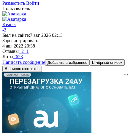
Разместить
Войти
Пользователь
Keaper
-2
Был на сайте:
7 авг 2026 02:13
Зарегистрирован:
4 авг 2022 20:38
Отзывы
+2
−1
Лоты
26
23
Написать сообщение
Добавить в избранное
В чёрный список
В список контактов
РЕКЛАМА • AU.RU