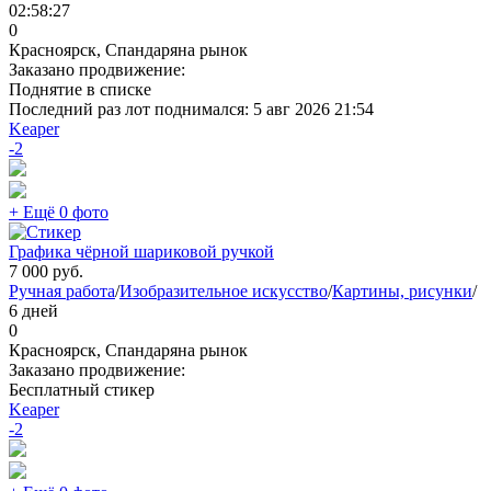
02:58:27
0
Красноярск, Спандаряна рынок
Заказано продвижение:
Поднятие в списке
Последний раз лот поднимался:
5 авг 2026 21:54
Keaper
-2
+ Ещё 0 фото
Графика чёрной шариковой ручкой
7 000
руб.
Ручная работа
/
Изобразительное искусство
/
Картины, рисунки
/
6 дней
0
Красноярск, Спандаряна рынок
Заказано продвижение:
Бесплатный стикер
Keaper
-2