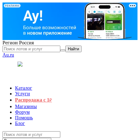
РЕКЛАМА
Регион
Россия
Найти
Au.ru
Каталог
Услуги
Распродажа с 1
₽
Магазины
Форум
Помощь
Блог