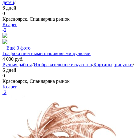
детей
/
6 дней
0
Красноярск, Спандаряна рынок
Keaper
-2
+ Ещё 0 фото
Графика цветными шариковыми ручками
4 000
руб.
Ручная работа
/
Изобразительное искусство
/
Картины, рисунки
/
6 дней
0
Красноярск, Спандаряна рынок
Keaper
-2