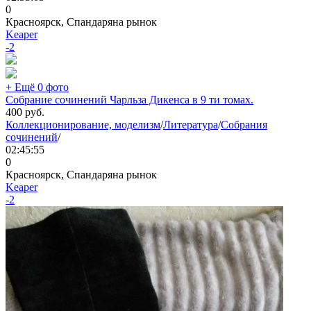
0
Красноярск, Спандаряна рынок
Keaper
-2
+ Ещё 0 фото
Собрание сочинений Чарльза Дикенса в 9 ти томах.
400
руб.
Коллекционирование, моделизм
/
Литература
/
Собрания
сочинений
/
02:45:55
0
Красноярск, Спандаряна рынок
Keaper
-2