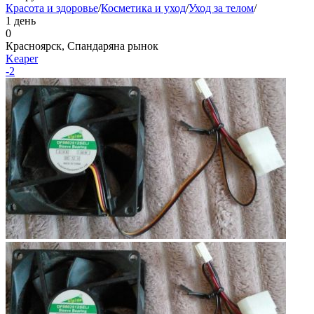
Красота и здоровье
/
Косметика и уход
/
Уход за телом
/
1 день
0
Красноярск, Спандаряна рынок
Keaper
-2