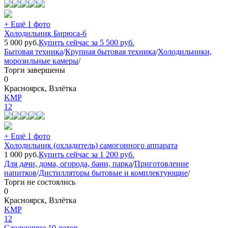
+ Ещё 1 фото
Холодильник Бирюса-6
5 000
руб.
Купить сейчас за
5 500
руб.
Бытовая техника
/
Крупная бытовая техника
/
Холодильники,
морозильные камеры
/
Торги завершены
0
Красноярск, Взлётка
KMP
12
+ Ещё 1 фото
Холодильник (охладитель) самогонного аппарата
1 000
руб.
Купить сейчас за
1 200
руб.
Для дачи, дома, огорода, бани, парка
/
Приготовление
напитков
/
Дистилляторы бытовые и комплектующие
/
Торги не состоялись
0
Красноярск, Взлётка
KMP
12
Следующие 10 лотов →