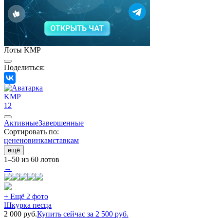
Лоты KMP
Поделиться:
KMP
12
Активные
Завершенные
Сортировать по:
цене
новинкам
ставкам
ещё
1–50 из 60 лотов
→
+ Ещё 2 фото
Шкурка песца
2 000
руб.
Купить сейчас за
2 500
руб.