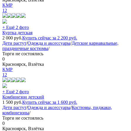
KMP
12
+ Ещё 2 фото
Куртка детская
2 000
руб.
Купить сейчас за
2 200
руб.
Дети растут
/
Одежда и аксессуары
/
Детские карнавальные,
праздничные костюмы
/
Торги не состоялись
0
Красноярск, Взлётка
KMP
12
+ Ещё 2 фото
Комбинезон детский
1 500
руб.
Купить сейчас за
1 600
руб.
Дети растут
/
Одежда и аксессуары
/
Костюмы, пиджаки,
комбинезоны
/
Торги не состоялись
0
Красноярск, Взлётка