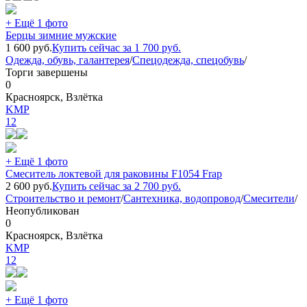
+ Ещё 1 фото
Берцы зимние мужские
1 600
руб.
Купить сейчас за
1 700
руб.
Одежда, обувь, галантерея
/
Спецодежда, спецобувь
/
Торги завершены
0
Красноярск, Взлётка
KMP
12
+ Ещё 1 фото
Смеситель локтевой для раковины F1054 Frap
2 600
руб.
Купить сейчас за
2 700
руб.
Строительство и ремонт
/
Сантехника, водопровод
/
Смесители
/
Неопубликован
0
Красноярск, Взлётка
KMP
12
+ Ещё 1 фото