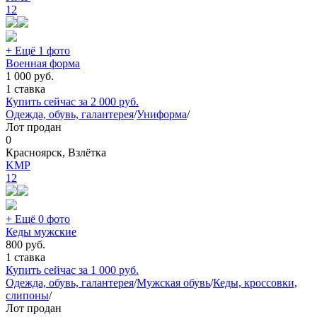
12
+ Ещё 1 фото
Военная форма
1 000
руб.
1 ставка
Купить сейчас за
2 000
руб.
Одежда, обувь, галантерея
/
Униформа
/
Лот продан
0
Красноярск, Взлётка
KMP
12
+ Ещё 0 фото
Кеды мужские
800
руб.
1 ставка
Купить сейчас за
1 000
руб.
Одежда, обувь, галантерея
/
Мужская обувь
/
Кеды, кроссовки,
слипоны
/
Лот продан