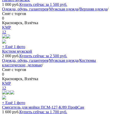
1 000
руб.
Купить сейчас за
1 500
руб.
Одежда, обувь, галантерея
/
Мужская одежда
/
Верхняя одежда
/
Снят с торгов
0
Красноярск, Взлётка
KMP
12
+ Ещё 1 фото
Костюм мужской
2 000
руб.
Купить сейчас за
2 500
руб.
Одежда, обувь, галантерея
/
Мужская одежда
/
Костюмы
классические, деловые
/
Снят с торгов
0
Красноярск, Взлётка
KMP
12
+ Ещё 1 фото
Смеситель для мойки ПСМ-127-К/89 ПрофСан
1 600
руб.
Купить сейчас за
1 700
руб.