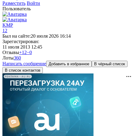
Разместить
Войти
Пользователь
KMP
12
Был на сайте:
20 июля 2026 16:14
Зарегистрирован:
11 июля 2013 12:45
Отзывы
+12
−0
Лоты
3
60
Написать сообщение
Добавить в избранное
В чёрный список
В список контактов
РЕКЛАМА • AU.RU