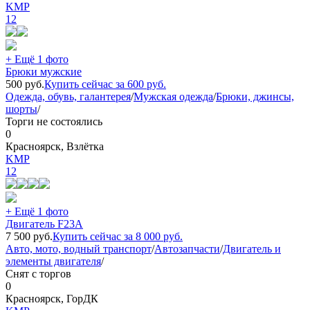
KMP
12
+ Ещё 1 фото
Брюки мужские
500
руб.
Купить сейчас за
600
руб.
Одежда, обувь, галантерея
/
Мужская одежда
/
Брюки, джинсы,
шорты
/
Торги не состоялись
0
Красноярск, Взлётка
KMP
12
+ Ещё 1 фото
Двигатель F23A
7 500
руб.
Купить сейчас за
8 000
руб.
Авто, мото, водный транспорт
/
Автозапчасти
/
Двигатель и
элементы двигателя
/
Снят с торгов
0
Красноярск, ГорДК