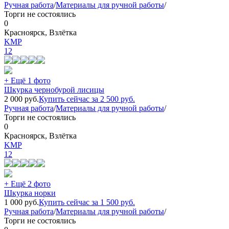
Ручная работа
/
Материалы для ручной работы
/
Торги не состоялись
0
Красноярск, Взлётка
KMP
12
+ Ещё 1 фото
Шкурка чернобурой лисицы
2 000
руб.
Купить сейчас за
2 500
руб.
Ручная работа
/
Материалы для ручной работы
/
Торги не состоялись
0
Красноярск, Взлётка
KMP
12
+ Ещё 2 фото
Шкурка норки
1 000
руб.
Купить сейчас за
1 500
руб.
Ручная работа
/
Материалы для ручной работы
/
Торги не состоялись