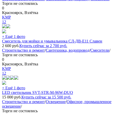
Торги не состоялись
0
Красноярск, Взлётка
KMP
12
+ Ещё 1 фото
Смеситель для мойки и умывальника СЛ-ДВ-Е11 Славен
2 600
руб.
Купить сейчас за
2 700
руб.
Строительство и ремонт
/
Сантехника, водопровод
/
Смесители
/
Торги не состоялись
0
Красноярск, Взлётка
KMP
12
+ Ещё 1 фото
LED светильник SVT-STR-M-96W-DUO
15 000
руб.
Купить сейчас за
15 500
руб.
Строительство и ремонт
/
Освещение
/
Офисное, промышленное
освещение
/
Торги не состоялись