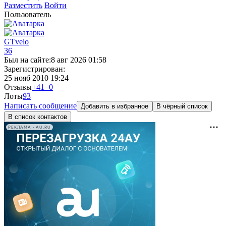
Разместить
Войти
Пользователь
GTvelo
36
Был на сайте:
8 авг 2026 01:58
Зарегистрирован:
25 нояб 2010 19:24
Отзывы
+41
−0
Лоты
9
3
Написать сообщение
Добавить в избранное
В чёрный список
В список контактов
РЕКЛАМА • AU.RU