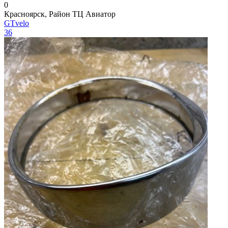
0
Красноярск, Район ТЦ Авиатор
GTvelo
36