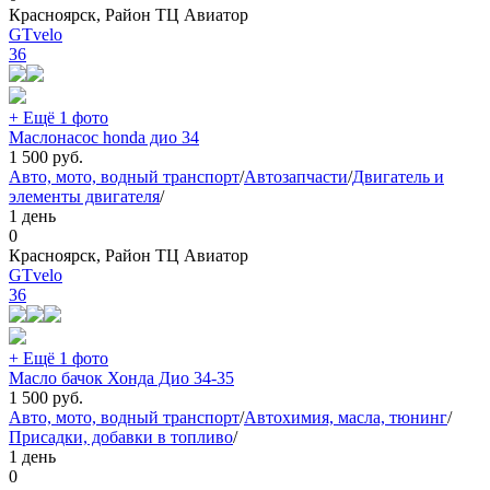
Красноярск, Район ТЦ Авиатор
GTvelo
36
+ Ещё 1 фото
Маслонасос honda дио 34
1 500
руб.
Авто, мото, водный транспорт
/
Автозапчасти
/
Двигатель и
элементы двигателя
/
1 день
0
Красноярск, Район ТЦ Авиатор
GTvelo
36
+ Ещё 1 фото
Масло бачок Хонда Дио 34-35
1 500
руб.
Авто, мото, водный транспорт
/
Автохимия, масла, тюнинг
/
Присадки, добавки в топливо
/
1 день
0