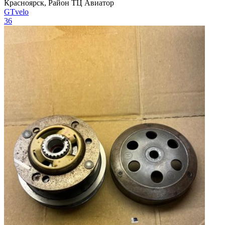
Красноярск, Район ТЦ Авиатор
GTvelo
36