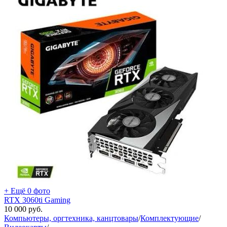
+ Ещё 0 фото
RTX 3060ti Gaming
10 000
руб.
Компьютеры, оргтехника, канцтовары
/
Комплектующие
/