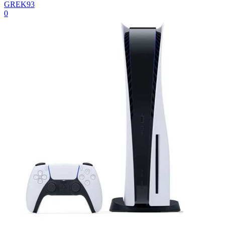
GREK93
0