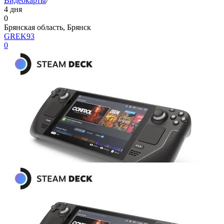
Видеокарты
/
4 дня
0
Брянская область, Брянск
GREK93
0