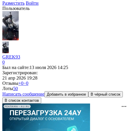
Разместить
Войти
Пользователь
GREK93
0
Был на сайте:
13 июля 2026 14:25
Зарегистрирован:
21 апр 2026 19:28
Отзывы
+0
−0
Лоты
5
0
Написать сообщение
Добавить в избранное
В чёрный список
В список контактов
РЕКЛАМА • AU.RU