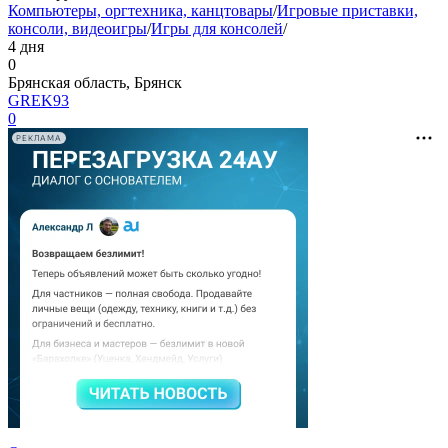
Компьютеры, оргтехника, канцтовары
/
Игровые приставки,
консоли, видеоигры
/
Игры для консолей
/
4 дня
0
Брянская область, Брянск
GREK93
0
РЕКЛАМА