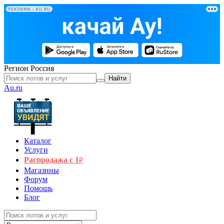
РЕКЛАМА • AU.RU
Регион
Россия
Найти
Au.ru
Каталог
Услуги
Распродажа с 1
₽
Магазины
Форум
Помощь
Блог