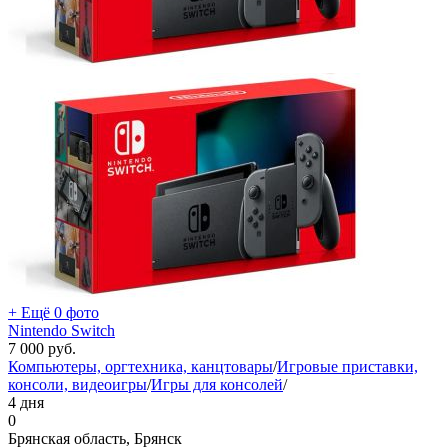
+ Ещё 0 фото
Nintendo Switch
7 000
руб.
Компьютеры, оргтехника, канцтовары
/
Игровые приставки,
консоли, видеоигры
/
Игры для консолей
/
4 дня
0
Брянская область, Брянск