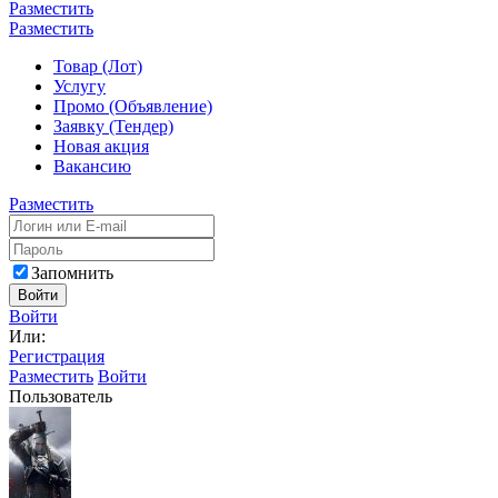
Разместить
Разместить
Товар (Лот)
Услугу
Промо (Объявление)
Заявку (Тендер)
Новая акция
Вакансию
Разместить
Запомнить
Войти
Войти
Или:
Регистрация
Разместить
Войти
Пользователь