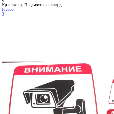
0
Красноярск, Предмостная площадь
Fly666
3