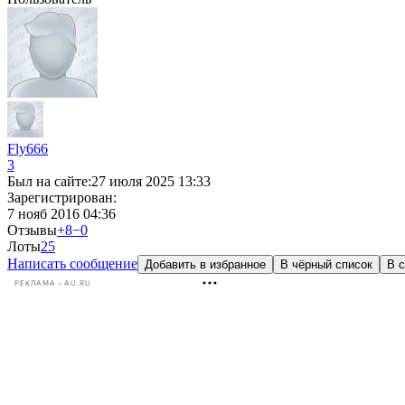
Fly666
3
Был на сайте:
27 июля 2025 13:33
Зарегистрирован:
7 нояб 2016 04:36
Отзывы
+8
−0
Лоты
2
5
Написать сообщение
Добавить в избранное
В чёрный список
В с
РЕКЛАМА • AU.RU