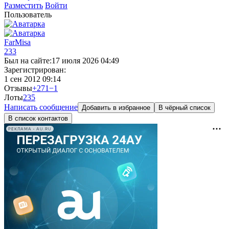
Разместить
Войти
Пользователь
FarMisa
233
Был на сайте:
17 июля 2026 04:49
Зарегистрирован:
1 сен 2012 09:14
Отзывы
+271
−1
Лоты
23
5
Написать сообщение
Добавить в избранное
В чёрный список
В список контактов
РЕКЛАМА • AU.RU