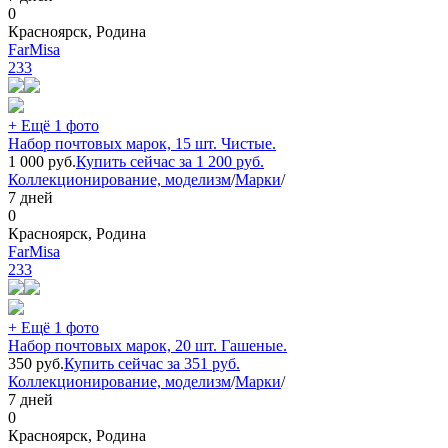
0
Красноярск, Родина
FarMisa
233
+ Ещё 1 фото
Набор почтовых марок, 15 шт. Чистые.
1 000
руб.
Купить сейчас за
1 200
руб.
Коллекционирование, моделизм
/
Марки
/
7 дней
0
Красноярск, Родина
FarMisa
233
+ Ещё 1 фото
Набор почтовых марок, 20 шт. Гашеные.
350
руб.
Купить сейчас за
351
руб.
Коллекционирование, моделизм
/
Марки
/
7 дней
0
Красноярск, Родина