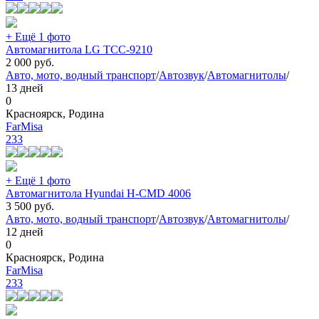
+ Ещё 1 фото
Автомагнитола LG TCC-9210
2 000
руб.
Авто, мото, водный транспорт
/
Автозвук
/
Автомагнитолы
/
13 дней
0
Красноярск, Родина
FarMisa
233
+ Ещё 1 фото
Автомагнитола Hyundai H-CMD 4006
3 500
руб.
Авто, мото, водный транспорт
/
Автозвук
/
Автомагнитолы
/
12 дней
0
Красноярск, Родина
FarMisa
233