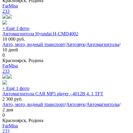
Красноярск, Родина
FarMisa
233
+ Ещё 1 фото
Автомагнитола Hyundai H-CMD4002
10 000
руб.
Авто, мото, водный транспорт
/
Автозвук
/
Автомагнитолы
/
10 дней
0
Красноярск, Родина
FarMisa
233
+ Ещё 1 фото
Автомагнитола CAR MP5 player - 4012B 4. 1 TFT
2 300
руб.
Авто, мото, водный транспорт
/
Автозвук
/
Автомагнитолы
/
2 дня
0
Красноярск, Родина
FarMisa
233