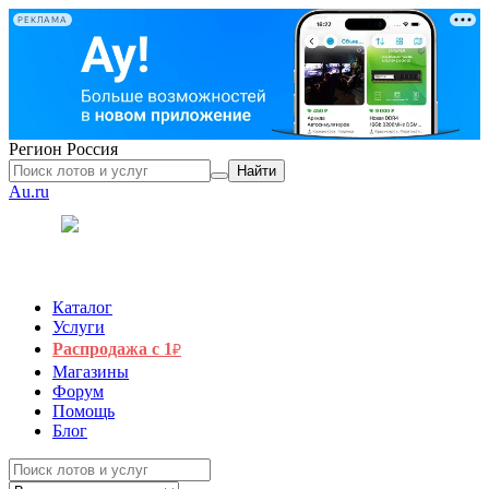
РЕКЛАМА
Регион
Россия
Найти
Au.ru
Каталог
Услуги
Распродажа с 1
₽
Магазины
Форум
Помощь
Блог