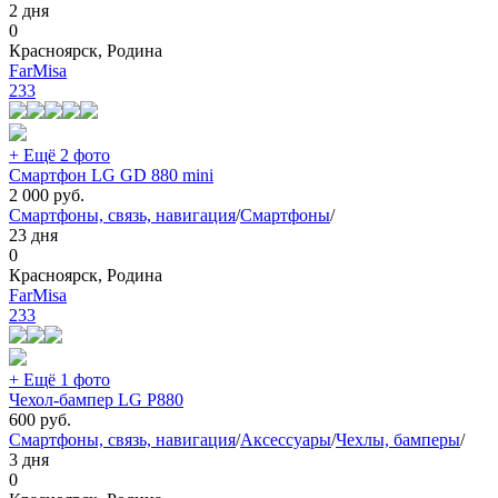
2 дня
0
Красноярск, Родина
FarMisa
233
+ Ещё 2 фото
Смартфон LG GD 880 mini
2 000
руб.
Смартфоны, связь, навигация
/
Смартфоны
/
23 дня
0
Красноярск, Родина
FarMisa
233
+ Ещё 1 фото
Чехол-бампер LG P880
600
руб.
Смартфоны, связь, навигация
/
Аксессуары
/
Чехлы, бамперы
/
3 дня
0