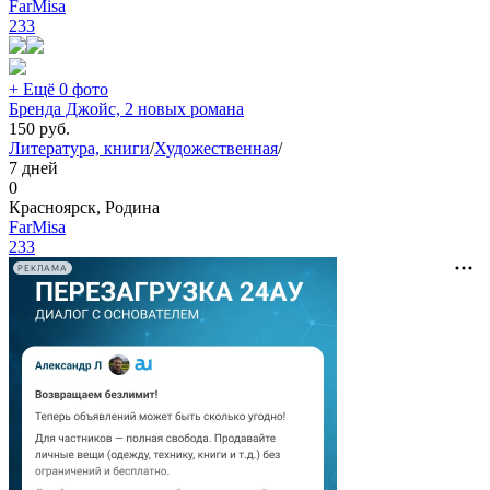
FarMisa
233
+ Ещё 0 фото
Бренда Джойс, 2 новых романа
150
руб.
Литература, книги
/
Художественная
/
7 дней
0
Красноярск, Родина
FarMisa
233
РЕКЛАМА