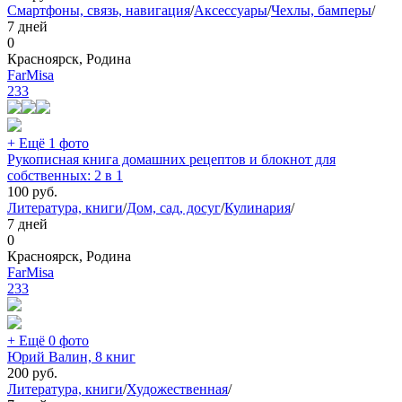
Смартфоны, связь, навигация
/
Аксессуары
/
Чехлы, бамперы
/
7 дней
0
Красноярск, Родина
FarMisa
233
+ Ещё 1 фото
Рукописная книга домашних рецептов и блокнот для
собственных: 2 в 1
100
руб.
Литература, книги
/
Дом, сад, досуг
/
Кулинария
/
7 дней
0
Красноярск, Родина
FarMisa
233
+ Ещё 0 фото
Юрий Валин, 8 книг
200
руб.
Литература, книги
/
Художественная
/