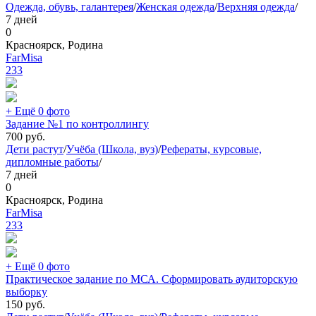
Одежда, обувь, галантерея
/
Женская одежда
/
Верхняя одежда
/
7 дней
0
Красноярск, Родина
FarMisa
233
+ Ещё 0 фото
Задание №1 по контроллингу
700
руб.
Дети растут
/
Учёба (Школа, вуз)
/
Рефераты, курсовые,
дипломные работы
/
7 дней
0
Красноярск, Родина
FarMisa
233
+ Ещё 0 фото
Практическое задание по МСА. Сформировать аудиторскую
выборку
150
руб.