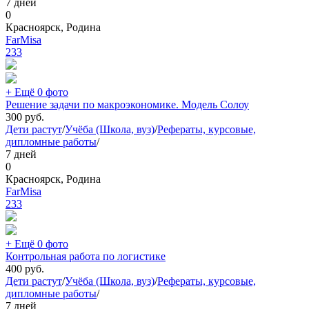
7 дней
0
Красноярск, Родина
FarMisa
233
+ Ещё 0 фото
Решение задачи по макроэкономике. Модель Солоу
300
руб.
Дети растут
/
Учёба (Школа, вуз)
/
Рефераты, курсовые,
дипломные работы
/
7 дней
0
Красноярск, Родина
FarMisa
233
+ Ещё 0 фото
Контрольная работа по логистике
400
руб.
Дети растут
/
Учёба (Школа, вуз)
/
Рефераты, курсовые,
дипломные работы
/
7 дней