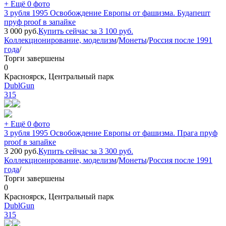
+ Ещё 0 фото
3 рубля 1995 Освобождение Европы от фашизма. Будапешт
пруф proof в запайке
3 000
руб.
Купить сейчас за
3 100
руб.
Коллекционирование, моделизм
/
Монеты
/
Россия после 1991
года
/
Торги завершены
0
Красноярск, Центральный парк
DublGun
315
+ Ещё 0 фото
3 рубля 1995 Освобождение Европы от фашизма. Прага пруф
proof в запайке
3 200
руб.
Купить сейчас за
3 300
руб.
Коллекционирование, моделизм
/
Монеты
/
Россия после 1991
года
/
Торги завершены
0
Красноярск, Центральный парк
DublGun
315