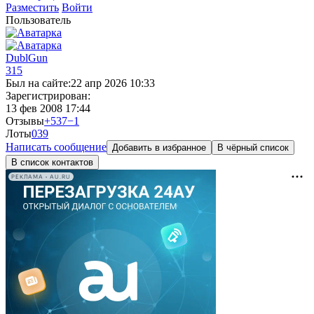
Разместить
Войти
Пользователь
DublGun
315
Был на сайте:
22 апр 2026 10:33
Зарегистрирован:
13 фев 2008 17:44
Отзывы
+537
−1
Лоты
0
39
Написать сообщение
Добавить в избранное
В чёрный список
В список контактов
РЕКЛАМА • AU.RU