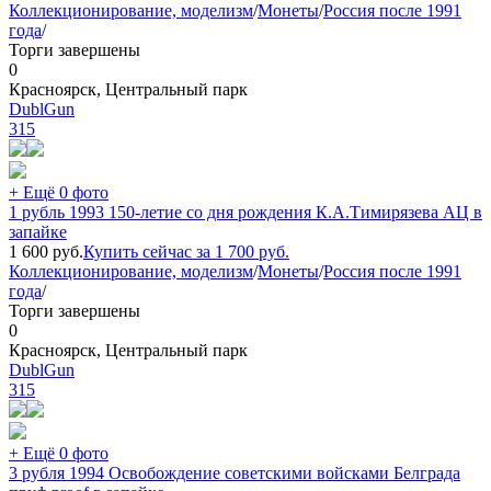
Коллекционирование, моделизм
/
Монеты
/
Россия после 1991
года
/
Торги завершены
0
Красноярск, Центральный парк
DublGun
315
+ Ещё 0 фото
1 рубль 1993 150-летие со дня рождения К.А.Тимирязева АЦ в
запайке
1 600
руб.
Купить сейчас за
1 700
руб.
Коллекционирование, моделизм
/
Монеты
/
Россия после 1991
года
/
Торги завершены
0
Красноярск, Центральный парк
DublGun
315
+ Ещё 0 фото
3 рубля 1994 Освобождение советскими войсками Белграда