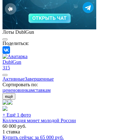
Лоты DublGun
Поделиться:
DublGun
315
Активные
Завершенные
Сортировать по:
цене
новинкам
ставкам
ещё
+ Ещё 1 фото
Коллекция монет молодой России
60 000
руб.
1 ставка
Купить сейчас за
65 000
руб.