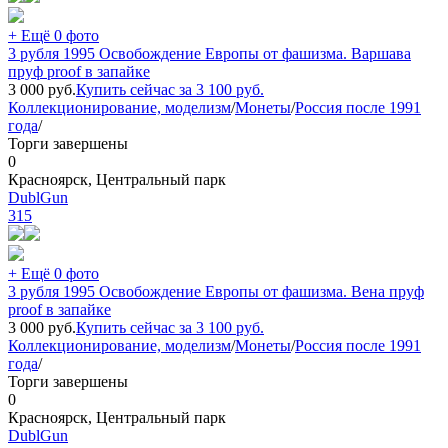
+ Ещё 0 фото
3 рубля 1995 Освобождение Европы от фашизма. Варшава
пруф proof в запайке
3 000
руб.
Купить сейчас за
3 100
руб.
Коллекционирование, моделизм
/
Монеты
/
Россия после 1991
года
/
Торги завершены
0
Красноярск, Центральный парк
DublGun
315
+ Ещё 0 фото
3 рубля 1995 Освобождение Европы от фашизма. Вена пруф
proof в запайке
3 000
руб.
Купить сейчас за
3 100
руб.
Коллекционирование, моделизм
/
Монеты
/
Россия после 1991
года
/
Торги завершены
0
Красноярск, Центральный парк
DublGun