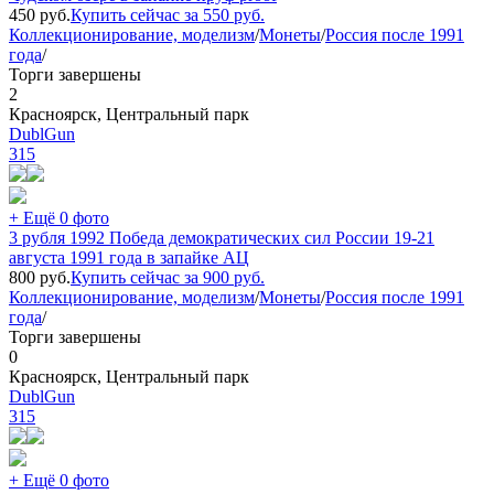
450
руб.
Купить сейчас за
550
руб.
Коллекционирование, моделизм
/
Монеты
/
Россия после 1991
года
/
Торги завершены
2
Красноярск, Центральный парк
DublGun
315
+ Ещё 0 фото
3 рубля 1992 Победа демократических сил России 19-21
августа 1991 года в запайке АЦ
800
руб.
Купить сейчас за
900
руб.
Коллекционирование, моделизм
/
Монеты
/
Россия после 1991
года
/
Торги завершены
0
Красноярск, Центральный парк
DublGun
315
+ Ещё 0 фото