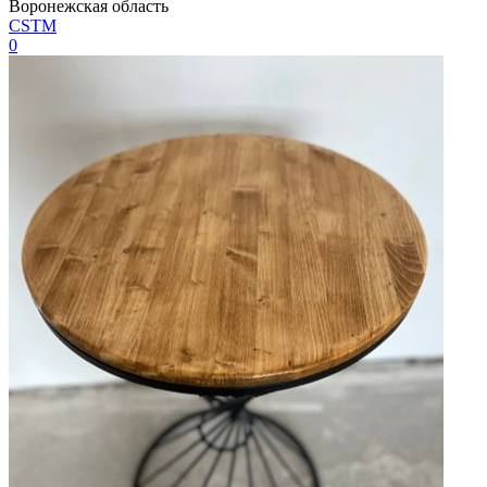
Воронежская область
CSTM
0