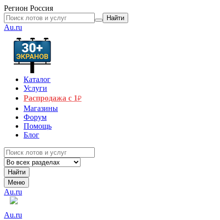
Регион
Россия
Найти
Au.ru
Каталог
Услуги
Распродажа с 1
₽
Магазины
Форум
Помощь
Блог
Найти
Меню
Au.ru
Au.ru