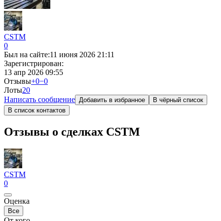
CSTM
0
Был на сайте:
11 июня 2026 21:11
Зарегистрирован:
13 апр 2026 09:55
Отзывы
+0
−0
Лоты
2
0
Написать сообщение
Добавить в избранное
В чёрный список
В список контактов
Отзывы о сделках CSTM
CSTM
0
Оценка
Все
От кого