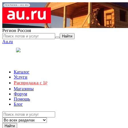
РЕКЛАМА • AU.RU
Регион
Россия
Найти
Au.ru
Каталог
Услуги
Распродажа с 1
₽
Магазины
Форум
Помощь
Блог
Найти