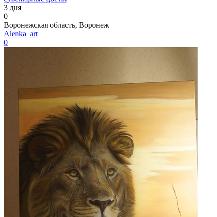
3 дня
0
Воронежская область, Воронеж
Alenka_art
0