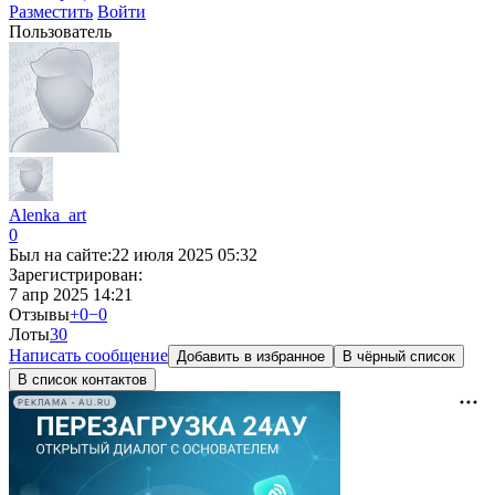
Разместить
Войти
Пользователь
Alenka_art
0
Был на сайте:
22 июля 2025 05:32
Зарегистрирован:
7 апр 2025 14:21
Отзывы
+0
−0
Лоты
3
0
Написать сообщение
Добавить в избранное
В чёрный список
В список контактов
РЕКЛАМА • AU.RU