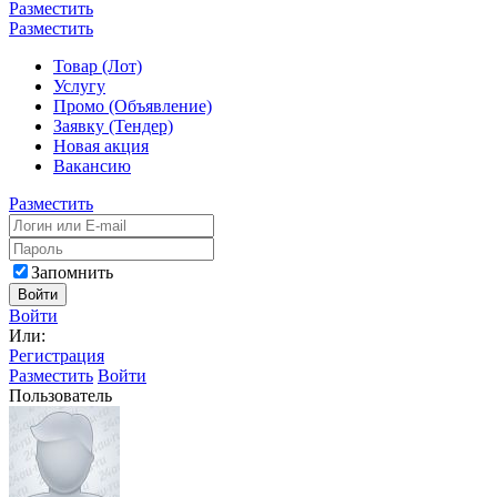
Разместить
Разместить
Товар (Лот)
Услугу
Промо (Объявление)
Заявку (Тендер)
Новая акция
Вакансию
Разместить
Запомнить
Войти
Войти
Или:
Регистрация
Разместить
Войти
Пользователь