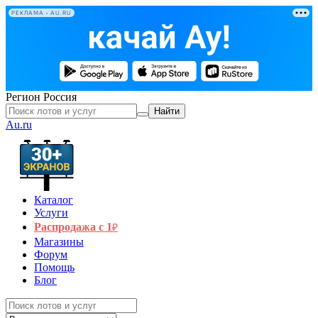
РЕКЛАМА • AU.RU
Регион
Россия
Найти
Au.ru
Каталог
Услуги
Распродажа с 1
₽
Магазины
Форум
Помощь
Блог