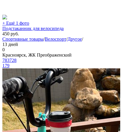
+ Ещё 1 фото
Подстаканник для велосипеда
450
руб.
Спортивные товары
/
Велоспорт
/
Другое
/
13 дней
0
Красноярск, ЖК Преображенский
783728
179