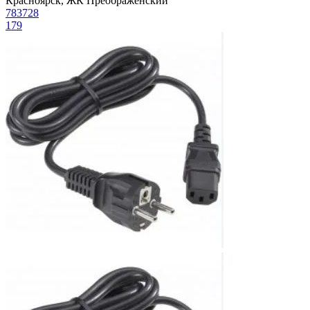
Красноярск, ЖК Преображенский
783728
179