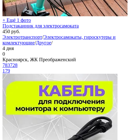
+ Ещё 1 фото
Подстаканник для электросамоката
450
руб.
Электротранспорт
/
Электросамокаты, гироскутеры и
комлектующие
/
Другое
/
4 дня
0
Красноярск, ЖК Преображенский
783728
179