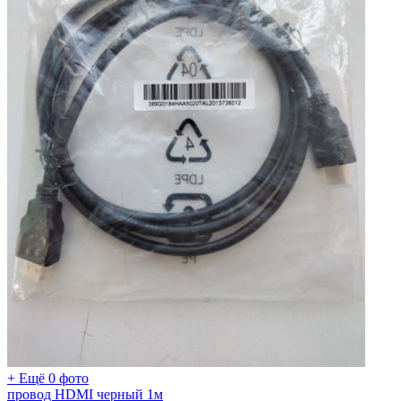
+ Ещё 0 фото
провод HDMI черный 1м