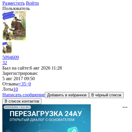
Разместить
Войти
Пользователь
5094609
32
Был на сайте:
6 авг 2026 11:28
Зарегистрирован:
5 авг 2017 09:50
Отзывы
+35
−0
Лоты
1
0
Написать сообщение
Добавить в избранное
В чёрный список
В список контактов
РЕКЛАМА • AU.RU