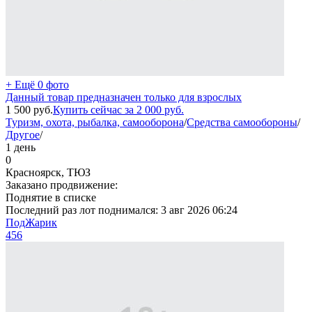
+ Ещё 0 фото
Данный товар предназначен только для взрослых
1 500
руб.
Купить сейчас за
2 000
руб.
Туризм, охота, рыбалка, самооборона
/
Средства самообороны
/
Другое
/
1 день
0
Красноярск, ТЮЗ
Заказано продвижение:
Поднятие в списке
Последний раз лот поднимался:
3 авг 2026 06:24
ПодЖарик
456