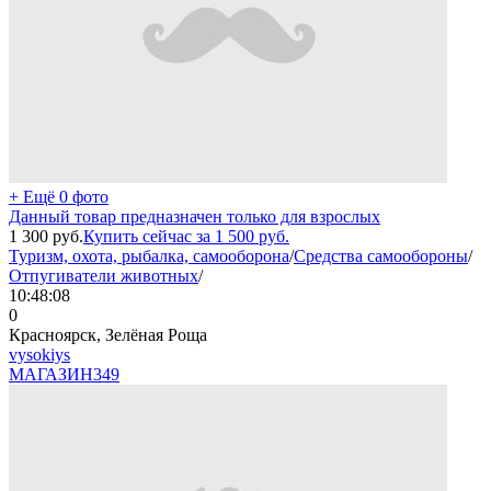
+ Ещё 0 фото
Данный товар предназначен только для взрослых
1 300
руб.
Купить сейчас за
1 500
руб.
Туризм, охота, рыбалка, самооборона
/
Средства самообороны
/
Отпугиватели животных
/
10:48:08
0
Красноярск, Зелёная Роща
vysokiys
МАГАЗИН
349