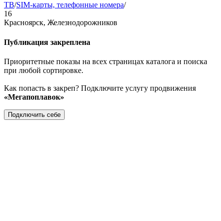
ТВ
/
SIM-карты, телефонные номера
/
16
Красноярск, Железнодорожников
Публикация закреплена
Приоритетные показы на всех страницах каталога и поиска
при любой сортировке.
Как попасть в закреп? Подключите услугу продвижения
«Мегапоплавок»
Подключить себе