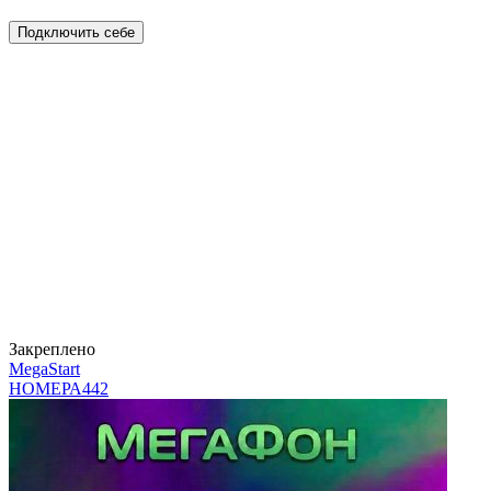
Подключить себе
Закреплено
MegaStart
НОМЕРА
442