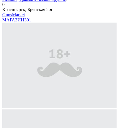
0
Красноярск, Брянская 2-я
GunsMarket
МАГАЗИН
301