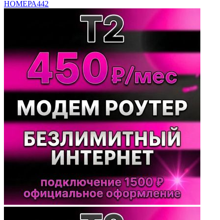
НОМЕРА
442