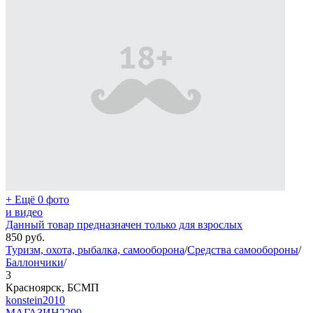
+ Ещё 0 фото
и видео
Данный товар предназначен только для взрослых
850
руб.
Туризм, охота, рыбалка, самооборона
/
Средства самообороны
/
Баллончики
/
3
Красноярск, БСМП
konstein2010
МАГАЗИН
2299