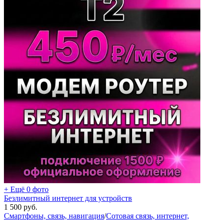
+ Ещё 0 фото
Безлимитный интернет для устройств
1 500
руб.
Смартфоны, связь, навигация
/
Сотовая связь, интернет,