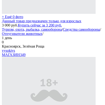
+ Ещё 0 фото
Данный товар предназначен только для взрослых
3 000
руб.
Купить сейчас за
3 200
руб.
Туризм, охота, рыбалка, самооборона
/
Средства самообороны
/
Отпугиватели животных
/
1 день
0
Красноярск, Зелёная Роща
vysokiys
МАГАЗИН
349