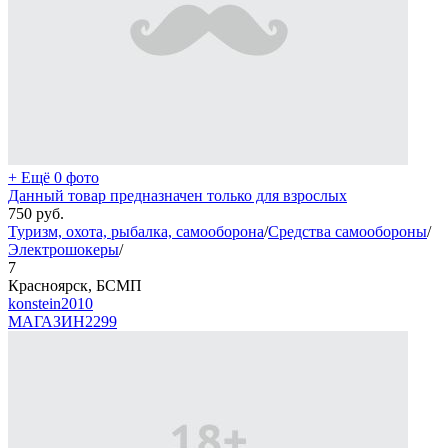
+ Ещё 0 фото
Данный товар предназначен только для взрослых
750
руб.
Туризм, охота, рыбалка, самооборона
/
Средства самообороны
/
Электрошокеры
/
7
Красноярск, БСМП
konstein2010
МАГАЗИН
2299