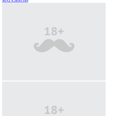
МАГАЗИН
349