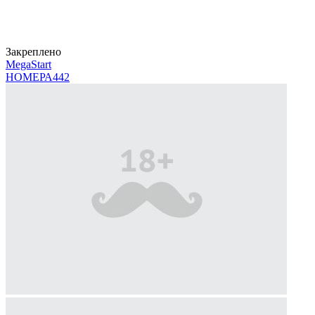
Закреплено
MegaStart
НОМЕРА
442