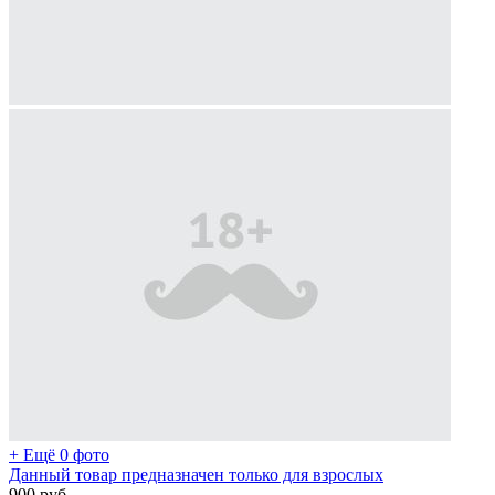
+ Ещё 0 фото
Данный товар предназначен только для взрослых
900
руб.