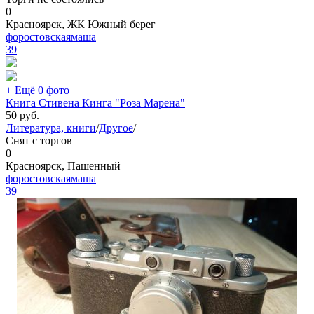
0
Красноярск, ЖК Южный берег
форостовскаямаша
39
+ Ещё 0 фото
Книга Стивена Кинга "Роза Марена"
50
руб.
Литература, книги
/
Другое
/
Снят с торгов
0
Красноярск, Пашенный
форостовскаямаша
39