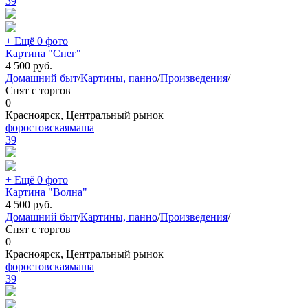
39
+ Ещё 0 фото
Картина "Снег"
4 500
руб.
Домашний быт
/
Картины, панно
/
Произведения
/
Снят с торгов
0
Красноярск, Центральный рынок
форостовскаямаша
39
+ Ещё 0 фото
Картина "Волна"
4 500
руб.
Домашний быт
/
Картины, панно
/
Произведения
/
Снят с торгов
0
Красноярск, Центральный рынок
форостовскаямаша
39