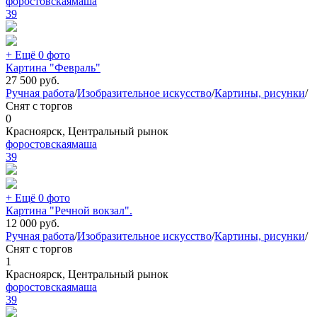
форостовскаямаша
39
+ Ещё 0 фото
Картина "Февраль"
27 500
руб.
Ручная работа
/
Изобразительное искусство
/
Картины, рисунки
/
Снят с торгов
0
Красноярск, Центральный рынок
форостовскаямаша
39
+ Ещё 0 фото
Картина "Речной вокзал".
12 000
руб.
Ручная работа
/
Изобразительное искусство
/
Картины, рисунки
/
Снят с торгов
1
Красноярск, Центральный рынок
форостовскаямаша
39