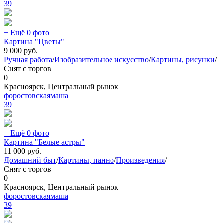
39
+ Ещё 0 фото
Картина "Цветы"
9 000
руб.
Ручная работа
/
Изобразительное искусство
/
Картины, рисунки
/
Снят с торгов
0
Красноярск, Центральный рынок
форостовскаямаша
39
+ Ещё 0 фото
Картина "Белые астры"
11 000
руб.
Домашний быт
/
Картины, панно
/
Произведения
/
Снят с торгов
0
Красноярск, Центральный рынок
форостовскаямаша
39