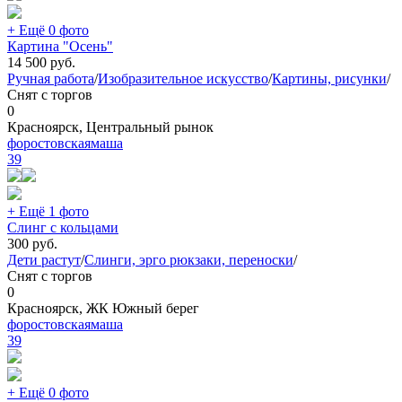
+ Ещё 0 фото
Картина "Осень"
14 500
руб.
Ручная работа
/
Изобразительное искусство
/
Картины, рисунки
/
Снят с торгов
0
Красноярск, Центральный рынок
форостовскаямаша
39
+ Ещё 1 фото
Слинг с кольцами
300
руб.
Дети растут
/
Слинги, эрго рюкзаки, переноски
/
Снят с торгов
0
Красноярск, ЖК Южный берег
форостовскаямаша
39
+ Ещё 0 фото