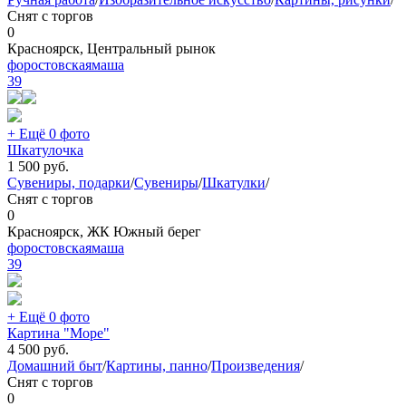
Снят с торгов
0
Красноярск, Центральный рынок
форостовскаямаша
39
+ Ещё 0 фото
Шкатулочка
1 500
руб.
Сувениры, подарки
/
Сувениры
/
Шкатулки
/
Снят с торгов
0
Красноярск, ЖК Южный берег
форостовскаямаша
39
+ Ещё 0 фото
Картина "Море"
4 500
руб.
Домашний быт
/
Картины, панно
/
Произведения
/
Снят с торгов
0