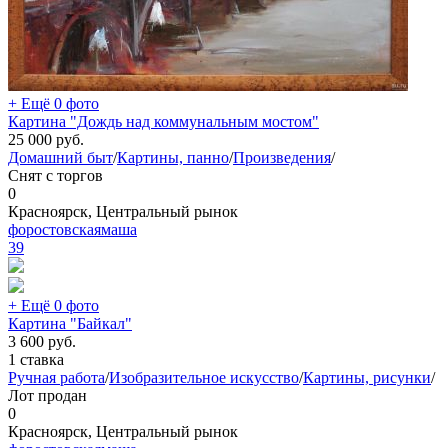
+ Ещё 0 фото
Картина "Дождь над коммунальным мостом"
25 000
руб.
Домашний быт
/
Картины, панно
/
Произведения
/
Снят с торгов
0
Красноярск, Центральный рынок
форостовскаямаша
39
+ Ещё 0 фото
Картина "Байкал"
3 600
руб.
1 ставка
Ручная работа
/
Изобразительное искусство
/
Картины, рисунки
/
Лот продан
0
Красноярск, Центральный рынок