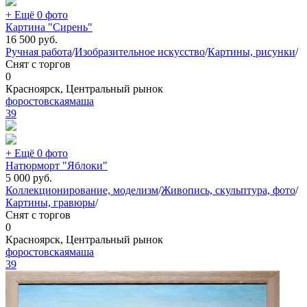
+ Ещё 0 фото
Картина "Сирень"
16 500
руб.
Ручная работа
/
Изобразительное искусство
/
Картины, рисунки
/
Снят с торгов
0
Красноярск, Центральный рынок
форостовскаямаша
39
+ Ещё 0 фото
Натюрморт "Яблоки"
5 000
руб.
Коллекционирование, моделизм
/
Живопись, скульптура, фото
/
Картины, гравюры
/
Снят с торгов
0
Красноярск, Центральный рынок
форостовскаямаша
39