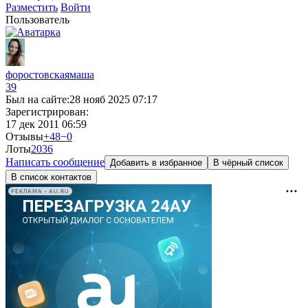
Разместить
Войти
Пользователь
форостовскаямаша
39
Был на сайте:
28 нояб 2025 07:17
Зарегистрирован:
17 дек 2011 06:59
Отзывы
+48
−0
Лоты
20
36
Написать сообщение
Добавить в избранное
В чёрный список
В список контактов
РЕКЛАМА • AU.RU