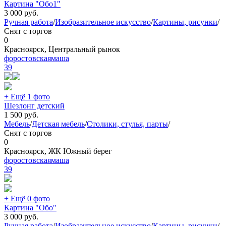
Картина "Обо1"
3 000
руб.
Ручная работа
/
Изобразительное искусство
/
Картины, рисунки
/
Снят с торгов
0
Красноярск, Центральный рынок
форостовскаямаша
39
+ Ещё 1 фото
Шезлонг детский
1 500
руб.
Мебель
/
Детская мебель
/
Столики, стулья, парты
/
Снят с торгов
0
Красноярск, ЖК Южный берег
форостовскаямаша
39
+ Ещё 0 фото
Картина "Обо"
3 000
руб.
Ручная работа
/
Изобразительное искусство
/
Картины, рисунки
/