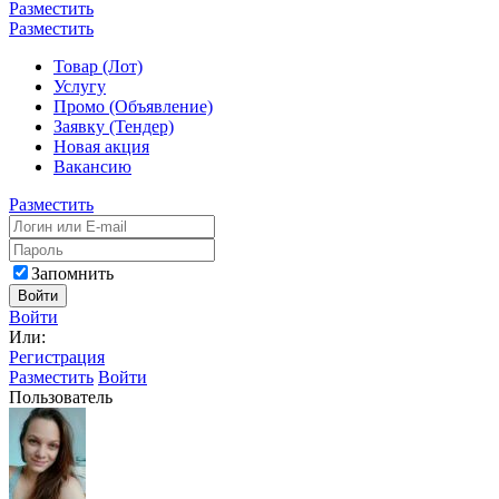
Разместить
Разместить
Товар (Лот)
Услугу
Промо (Объявление)
Заявку (Тендер)
Новая акция
Вакансию
Разместить
Запомнить
Войти
Войти
Или:
Регистрация
Разместить
Войти
Пользователь