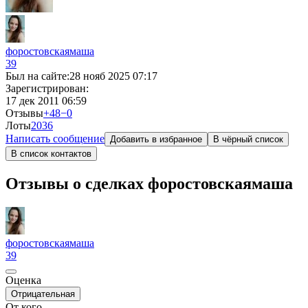
форостовскаямаша
39
Был на сайте:
28 нояб 2025 07:17
Зарегистрирован:
17 дек 2011 06:59
Отзывы
+48
−0
Лоты
20
36
Написать сообщение
Добавить в избранное
В чёрный список
В список контактов
Отзывы о сделках форостовскаямаша
форостовскаямаша
39
Оценка
Отрицательная
От кого