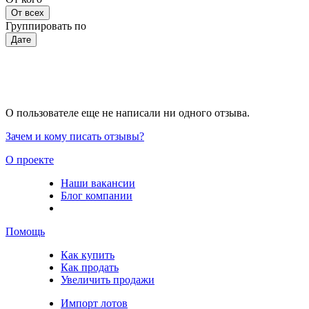
От всех
Группировать по
Дате
О пользователе еще не написали ни одного отзыва.
Зачем и кому писать отзывы?
О проекте
Наши вакансии
Блог компании
Помощь
Как купить
Как продать
Увеличить продажи
Импорт лотов