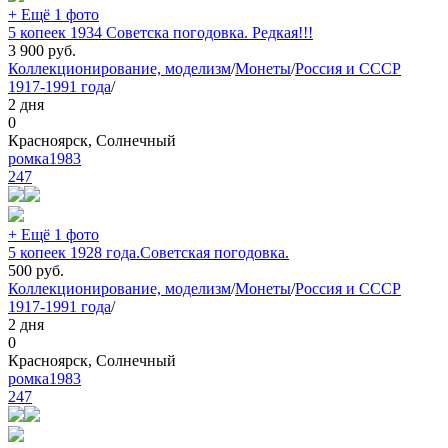
+ Ещё 1 фото
5 копеек 1934 Советска погодовка. Редкая!!!
3 900
руб.
Коллекционирование, моделизм
/
Монеты
/
Россия и СССР
1917-1991 года
/
2 дня
0
Красноярск, Солнечный
ромка1983
247
+ Ещё 1 фото
5 копеек 1928 года.Советская погодовка.
500
руб.
Коллекционирование, моделизм
/
Монеты
/
Россия и СССР
1917-1991 года
/
2 дня
0
Красноярск, Солнечный
ромка1983
247