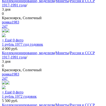
Коллекционирование, моделизм
/
Монеты
/
Россия и СССР
1917-1991 года
/
3 дня
0
Красноярск, Солнечный
ромка1983
247
+ Ещё 0 фото
1 рубль 1977 год годовик
4 000
руб.
Коллекционирование, моделизм
/
Монеты
/
Россия и СССР
1917-1991 года
/
3 дня
0
Красноярск, Солнечный
ромка1983
247
+ Ещё 0 фото
1 рубль 1972 годовик
5 500
руб.
Коллекционирование, моделизм
/
Монеты
/
Россия и СССР