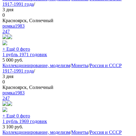
1917-1991 года
/
3 дня
0
Красноярск, Солнечный
ромка1983
247
+ Ещё 0 фото
1 рубль 1971 годовик
5 000
руб.
Коллекционирование, моделизм
/
Монеты
/
Россия и СССР
1917-1991 года
/
3 дня
0
Красноярск, Солнечный
ромка1983
247
+ Ещё 0 фото
1 рубль 1969 годовик
3 100
руб.
Коллекционирование, моделизм
/
Монеты
/
Россия и СССР