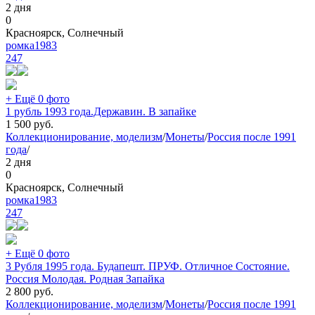
2 дня
0
Красноярск, Солнечный
ромка1983
247
+ Ещё 0 фото
1 рубль 1993 года.Державин. В запайке
1 500
руб.
Коллекционирование, моделизм
/
Монеты
/
Россия после 1991
года
/
2 дня
0
Красноярск, Солнечный
ромка1983
247
+ Ещё 0 фото
3 Рубля 1995 года. Будапешт. ПРУФ. Отличное Состояние.
Россия Молодая. Родная Запайка
2 800
руб.
Коллекционирование, моделизм
/
Монеты
/
Россия после 1991