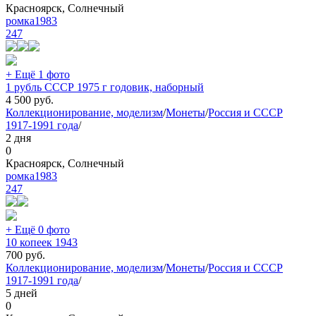
Красноярск, Солнечный
ромка1983
247
+ Ещё 1 фото
1 рубль СССР 1975 г годовик, наборный
4 500
руб.
Коллекционирование, моделизм
/
Монеты
/
Россия и СССР
1917-1991 года
/
2 дня
0
Красноярск, Солнечный
ромка1983
247
+ Ещё 0 фото
10 копеек 1943
700
руб.
Коллекционирование, моделизм
/
Монеты
/
Россия и СССР
1917-1991 года
/
5 дней
0