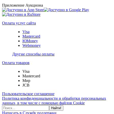
Приложение Аукциона
Оплата услуг сайта
Visa
Mastercard
ЮMoney
Webmoney
Другие способы оплаты
Оплата товаров
Visa
Mastercard
Мир
JCB
Пользовательское соглашение
Политика конфиденциальности и обработки персональных
данных, в том числе с помощью файлов Cookie
Найти!
Написать в Службу поддержки