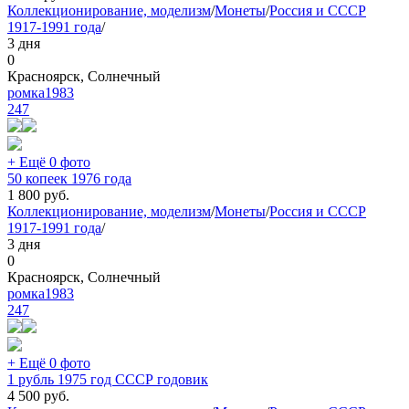
Коллекционирование, моделизм
/
Монеты
/
Россия и СССР
1917-1991 года
/
3 дня
0
Красноярск, Солнечный
ромка1983
247
+ Ещё 0 фото
50 копеек 1976 года
1 800
руб.
Коллекционирование, моделизм
/
Монеты
/
Россия и СССР
1917-1991 года
/
3 дня
0
Красноярск, Солнечный
ромка1983
247
+ Ещё 0 фото
1 рубль 1975 год СССР годовик
4 500
руб.