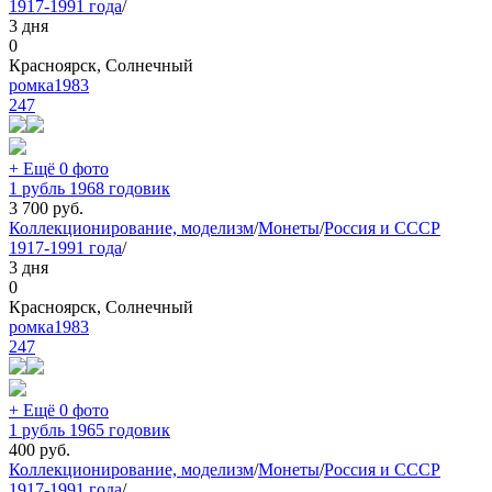
1917-1991 года
/
3 дня
0
Красноярск, Солнечный
ромка1983
247
+ Ещё 0 фото
1 рубль 1968 годовик
3 700
руб.
Коллекционирование, моделизм
/
Монеты
/
Россия и СССР
1917-1991 года
/
3 дня
0
Красноярск, Солнечный
ромка1983
247
+ Ещё 0 фото
1 рубль 1965 годовик
400
руб.
Коллекционирование, моделизм
/
Монеты
/
Россия и СССР
1917-1991 года
/