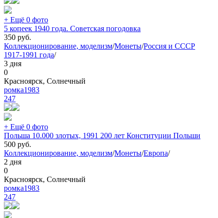
+ Ещё 0 фото
5 копеек 1940 года. Советская погодовка
350
руб.
Коллекционирование, моделизм
/
Монеты
/
Россия и СССР
1917-1991 года
/
3 дня
0
Красноярск, Солнечный
ромка1983
247
+ Ещё 0 фото
Польша 10.000 злотых, 1991 200 лет Конституции Польши
500
руб.
Коллекционирование, моделизм
/
Монеты
/
Европа
/
2 дня
0
Красноярск, Солнечный
ромка1983
247