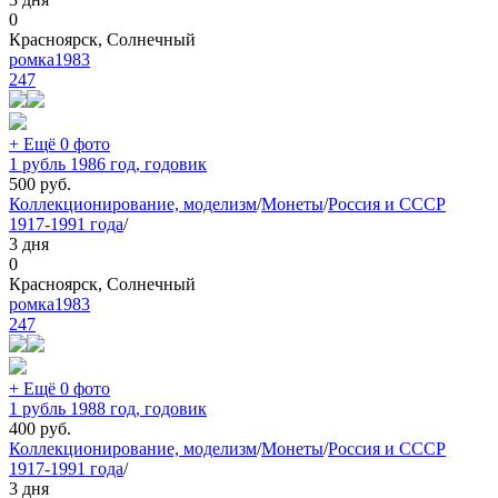
0
Красноярск, Солнечный
ромка1983
247
+ Ещё 0 фото
1 рубль 1986 год, годовик
500
руб.
Коллекционирование, моделизм
/
Монеты
/
Россия и СССР
1917-1991 года
/
3 дня
0
Красноярск, Солнечный
ромка1983
247
+ Ещё 0 фото
1 рубль 1988 год, годовик
400
руб.
Коллекционирование, моделизм
/
Монеты
/
Россия и СССР
1917-1991 года
/
3 дня