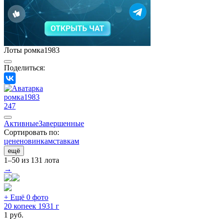
Лоты ромка1983
Поделиться:
ромка1983
247
Активные
Завершенные
Сортировать по:
цене
новинкам
ставкам
ещё
1–50 из 131 лота
→
+ Ещё 0 фото
20 копеек 1931 г
1
руб.