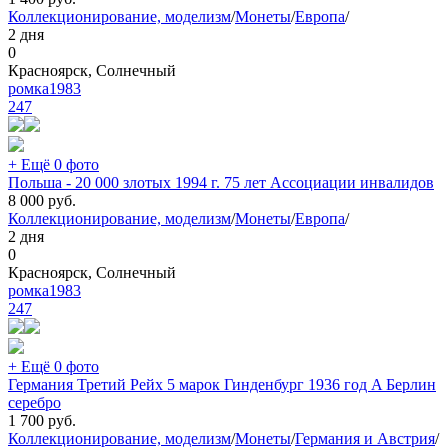
Коллекционирование, моделизм
/
Монеты
/
Европа
/
2 дня
0
Красноярск, Солнечный
ромка1983
247
+ Ещё 0 фото
Польша - 20 000 злотых 1994 г. 75 лет Ассоциации инвалидов
8 000
руб.
Коллекционирование, моделизм
/
Монеты
/
Европа
/
2 дня
0
Красноярск, Солнечный
ромка1983
247
+ Ещё 0 фото
Германия Третий Рейх 5 марок Гинденбург 1936 год A Берлин
серебро
1 700
руб.
Коллекционирование, моделизм
/
Монеты
/
Германия и Австрия
/