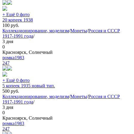
+ Ещё 0 фото
20 копеек 1938
100
руб.
Коллекционирование, моделизм
/
Монеты
/
Россия и СССР
1917-1991 года
/
3 дня
0
Красноярск, Солнечный
ромка1983
247
+ Ещё 0 фото
5 копеек 1935 новый тип.
500
руб.
Коллекционирование, моделизм
/
Монеты
/
Россия и СССР
1917-1991 года
/
3 дня
0
Красноярск, Солнечный
ромка1983
247