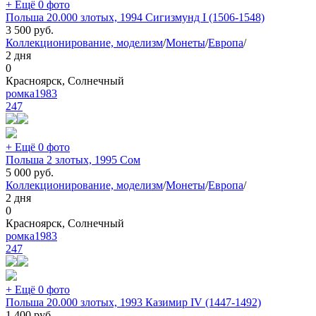
+ Ещё 0 фото
Польша 20.000 злотых, 1994 Сигизмунд I (1506-1548)
3 500
руб.
Коллекционирование, моделизм
/
Монеты
/
Европа
/
2 дня
0
Красноярск, Солнечный
ромка1983
247
+ Ещё 0 фото
Польша 2 злотых, 1995 Сом
5 000
руб.
Коллекционирование, моделизм
/
Монеты
/
Европа
/
2 дня
0
Красноярск, Солнечный
ромка1983
247
+ Ещё 0 фото
Польша 20.000 злотых, 1993 Казимир IV (1447-1492)
1 400
руб.