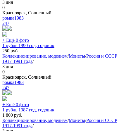
3 дня
0
Красноярск, Солнечный
ромка1983
247
+ Ещё 0 фото
1 рубль 1990 год, годовик
250
руб.
Коллекционирование, моделизм
/
Монеты
/
Россия и СССР
1917-1991 года
/
3 дня
0
Красноярск, Солнечный
ромка1983
247
+ Ещё 0 фото
1 рубль 1987 год, годовик
1 800
руб.
Коллекционирование, моделизм
/
Монеты
/
Россия и СССР
1917-1991 года
/
3 дня