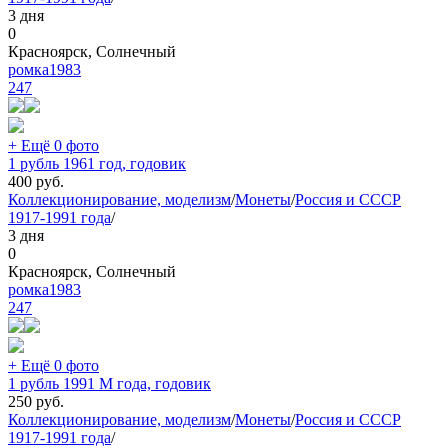
3 дня
0
Красноярск, Солнечный
ромка1983
247
+ Ещё 0 фото
1 рубль 1961 год, годовик
400
руб.
Коллекционирование, моделизм
/
Монеты
/
Россия и СССР
1917-1991 года
/
3 дня
0
Красноярск, Солнечный
ромка1983
247
+ Ещё 0 фото
1 рубль 1991 М года, годовик
250
руб.
Коллекционирование, моделизм
/
Монеты
/
Россия и СССР
1917-1991 года
/