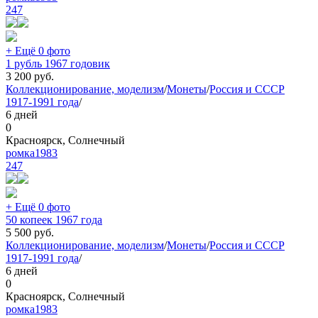
247
+ Ещё 0 фото
1 рубль 1967 годовик
3 200
руб.
Коллекционирование, моделизм
/
Монеты
/
Россия и СССР
1917-1991 года
/
6 дней
0
Красноярск, Солнечный
ромка1983
247
+ Ещё 0 фото
50 копеек 1967 года
5 500
руб.
Коллекционирование, моделизм
/
Монеты
/
Россия и СССР
1917-1991 года
/
6 дней
0
Красноярск, Солнечный
ромка1983