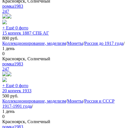
Красноярск, Солнечный
ромка1983
247
+ Ещё 0 фото
15 копеек 1887 СПБ АГ
800
руб.
Коллекционирование, моделизм
/
Монеты
/
Россия до 1917 года
/
1 день
0
Красноярск, Солнечный
ромка1983
247
+ Ещё 0 фото
20 копеек 1933
500
руб.
Коллекционирование, моделизм
/
Монеты
/
Россия и СССР
1917-1991 года
/
1 день
0
Красноярск, Солнечный
ромка1983