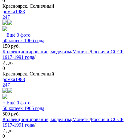
0
Красноярск, Солнечный
ромка1983
247
+ Ещё 0 фото
50 копеек 1966 года
150
руб.
Коллекционирование, моделизм
/
Монеты
/
Россия и СССР
1917-1991 года
/
2 дня
0
Красноярск, Солнечный
ромка1983
247
+ Ещё 0 фото
50 копеек 1965 года
500
руб.
Коллекционирование, моделизм
/
Монеты
/
Россия и СССР
1917-1991 года
/
2 дня
0