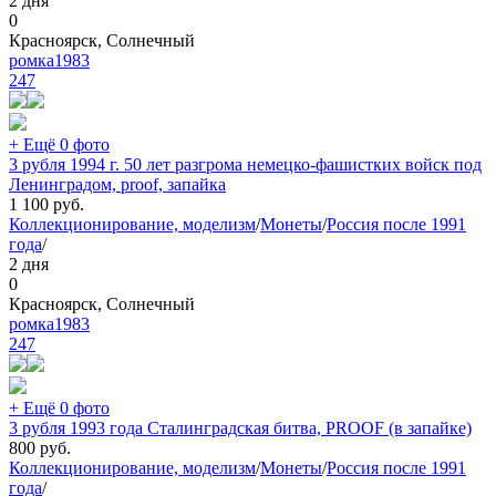
2 дня
0
Красноярск, Солнечный
ромка1983
247
+ Ещё 0 фото
3 рубля 1994 г. 50 лет разгрома немецко-фашистких войск под
Ленинградом, proof, запайка
1 100
руб.
Коллекционирование, моделизм
/
Монеты
/
Россия после 1991
года
/
2 дня
0
Красноярск, Солнечный
ромка1983
247
+ Ещё 0 фото
3 рубля 1993 года Сталинградская битва, PROOF (в запайке)
800
руб.
Коллекционирование, моделизм
/
Монеты
/
Россия после 1991
года
/