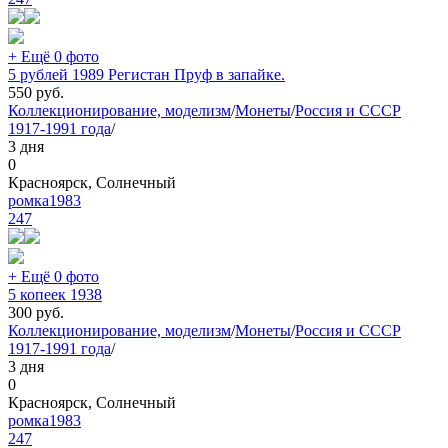
+ Ещё 0 фото
5 рублей 1989 Регистан Пруф в запайке.
550
руб.
Коллекционирование, моделизм
/
Монеты
/
Россия и СССР
1917-1991 года
/
3 дня
0
Красноярск, Солнечный
ромка1983
247
+ Ещё 0 фото
5 копеек 1938
300
руб.
Коллекционирование, моделизм
/
Монеты
/
Россия и СССР
1917-1991 года
/
3 дня
0
Красноярск, Солнечный
ромка1983
247