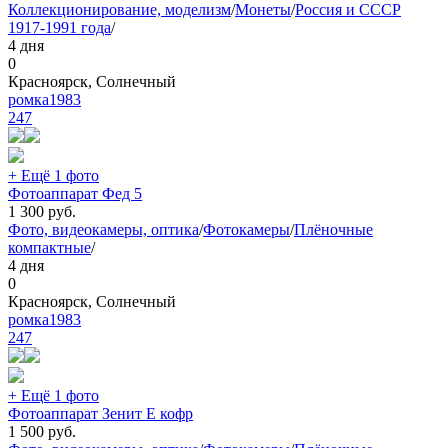
Коллекционирование, моделизм
/
Монеты
/
Россия и СССР
1917-1991 года
/
4 дня
0
Красноярск, Солнечный
ромка1983
247
+ Ещё 1 фото
Фотоаппарат Фед 5
1 300
руб.
Фото, видеокамеры, оптика
/
Фотокамеры
/
Плёночные
компактные
/
4 дня
0
Красноярск, Солнечный
ромка1983
247
+ Ещё 1 фото
Фотоаппарат Зенит Е кофр
1 500
руб.