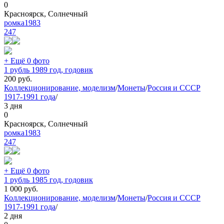
0
Красноярск, Солнечный
ромка1983
247
+ Ещё 0 фото
1 рубль 1989 год, годовик
200
руб.
Коллекционирование, моделизм
/
Монеты
/
Россия и СССР
1917-1991 года
/
3 дня
0
Красноярск, Солнечный
ромка1983
247
+ Ещё 0 фото
1 рубль 1985 год, годовик
1 000
руб.
Коллекционирование, моделизм
/
Монеты
/
Россия и СССР
1917-1991 года
/
2 дня