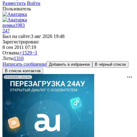
Разместить
Войти
Пользователь
ромка1983
247
Был на сайте:
3 авг 2026 19:48
Зарегистрирован:
8 сен 2011 07:19
Отзывы
+1529
−3
Лоты
131
0
Написать сообщение
Добавить в избранное
В чёрный список
В список контактов
РЕКЛАМА • AU.RU