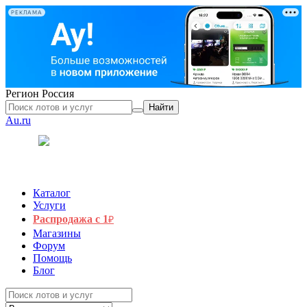
РЕКЛАМА
Регион
Россия
Найти
Au.ru
Каталог
Услуги
Распродажа с 1
₽
Магазины
Форум
Помощь
Блог