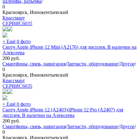
Шлейфы, разъёмы
/
0
Красноярск, Иннокентьевский
Крассмарт
СЕРВИС
6035
+ Ещё 0 фото
Скотч Apple iPhone 12 Mini (A2176) для дисплея. В наличии на
Алексеева
200
руб.
Смартфоны, связь, навигация
/
Запчасти, оборудование
/
Другое
/
0
Красноярск, Иннокентьевский
Крассмарт
СЕРВИС
6035
+ Ещё 0 фото
Скотч Apple iPhone 12 (A2403)/iPhone 12 Pro (A2407) для
дисплея. В наличии на Алексеева
200
руб.
Смартфоны, связь, навигация
/
Запчасти, оборудование
/
Другое
/
0
Красноярск, Иннокентьевский