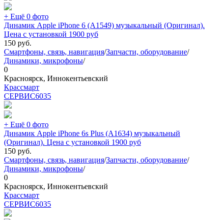
+ Ещё 0 фото
Динамик Apple iPhone 6 (A1549) музыкальный (Оригинал).
Цена с установкой 1900 руб
150
руб.
Смартфоны, связь, навигация
/
Запчасти, оборудование
/
Динамики, микрофоны
/
0
Красноярск, Иннокентьевский
Крассмарт
СЕРВИС
6035
+ Ещё 0 фото
Динамик Apple iPhone 6s Plus (A1634) музыкальный
(Оригинал). Цена с установкой 1900 руб
150
руб.
Смартфоны, связь, навигация
/
Запчасти, оборудование
/
Динамики, микрофоны
/
0
Красноярск, Иннокентьевский
Крассмарт
СЕРВИС
6035