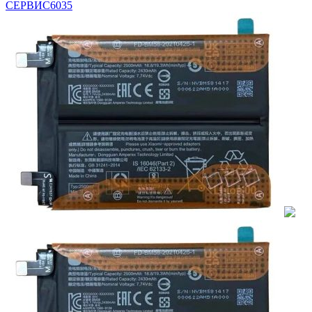
СЕРВИС
6035