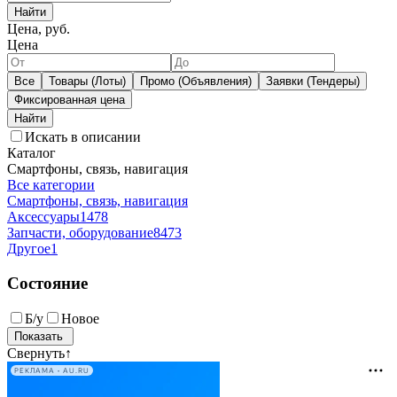
Найти
Цена, руб.
Цена
Все
Товары (Лоты)
Промо (Объявления)
Заявки (Тендеры)
Фиксированная цена
Искать в описании
Каталог
Смартфоны, связь, навигация
Все категории
Смартфоны, связь, навигация
Аксессуары
1478
Запчасти, оборудование
8473
Другое
1
Состояние
Б/у
Новое
Свернуть
↑
РЕКЛАМА • AU.RU