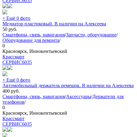
СЕРВИС
6035
+ Ещё 0 фото
Медиатор пластиковый. В наличии на Алексеева
50
руб.
Смартфоны, связь, навигация
/
Запчасти, оборудование
/
Оборудование для ремонта
/
0
Красноярск, Иннокентьевский
Крассмарт
СЕРВИС
6035
+ Ещё 0 фото
Автомобильный держатель ремешок. В наличии на Алексеева
400
руб.
Смартфоны, связь, навигация
/
Аксессуары
/
Держатели для
телефонов
/
0
Красноярск, Иннокентьевский
Крассмарт
СЕРВИС
6035