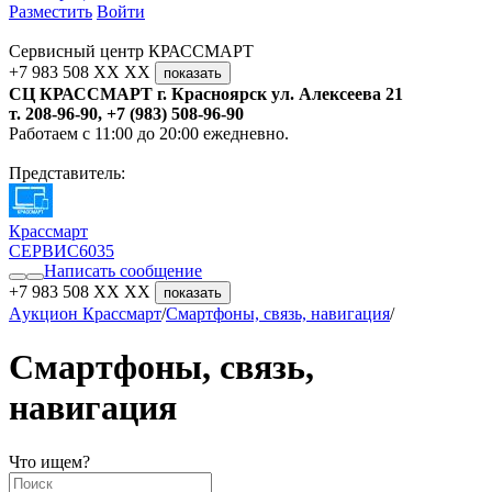
Разместить
Войти
Сервисный центр КРАССМАРТ
+7 983 508 XX XX
показать
СЦ КРАССМАРТ г. Красноярск ул. Алексеева 21
т. 208-96-90, +7 (983) 508-96-90
Работаем с 11:00 до 20:00 ежедневно.
Представитель:
Крассмарт
СЕРВИС
6035
Написать сообщение
+7 983 508 XX XX
показать
Aукцион Крассмарт
/
Смартфоны, связь, навигация
/
Смартфоны, связь,
навигация
Что ищем?