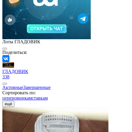
Лоты ГЛАДОВИК
Поделиться:
ГЛАДОВИК
338
Активные
Завершенные
Сортировать по:
цене
новинкам
ставкам
ещё