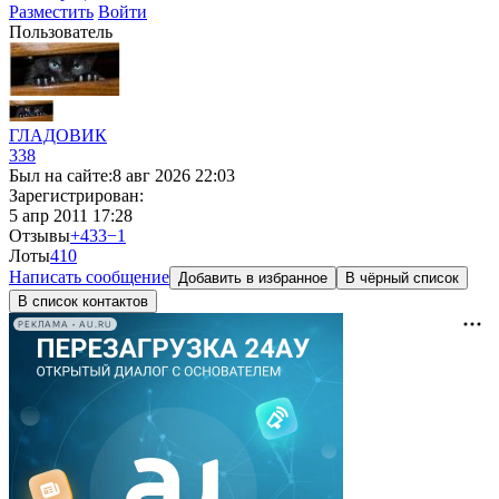
Разместить
Войти
Пользователь
ГЛАДОВИК
338
Был на сайте:
8 авг 2026 22:03
Зарегистрирован:
5 апр 2011 17:28
Отзывы
+433
−1
Лоты
4
10
Написать сообщение
Добавить в избранное
В чёрный список
В список контактов
РЕКЛАМА • AU.RU