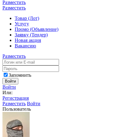
Разместить
Разместить
Товар (Лот)
Услугу
Промо (Объявление)
Заявку (Тендер)
Новая акция
Вакансию
Разместить
Запомнить
Войти
Войти
Или:
Регистрация
Разместить
Войти
Пользователь