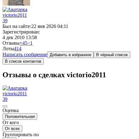
victorio2011
39
Был на сайте:
22 янв 2026 04:11
Зарегистрирован:
4 дек 2010 13:58
Отзывы
+45
−1
Лоты
41
4
Написать сообщение
Добавить в избранное
В чёрный список
В список контактов
Отзывы о сделках victorio2011
victorio2011
39
Оценка
Положительная
От кого
От всех
Группировать по