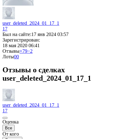
user_deleted_2024_01_17_1
17
Был на сайте:
17 янв 2024 03:57
Зарегистрирован:
18 мая 2020 06:41
Отзывы
+79
−2
Лоты
0
0
Отзывы о сделках
user_deleted_2024_01_17_1
user_deleted_2024_01_17_1
17
Оценка
Все
От кого