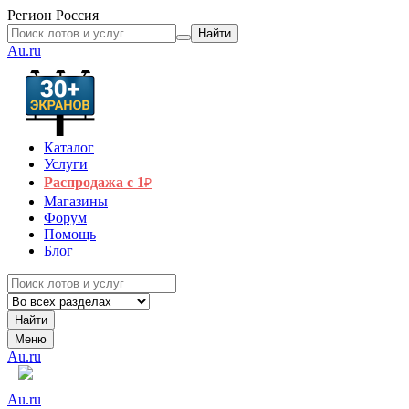
Регион
Россия
Найти
Au.ru
Каталог
Услуги
Распродажа с 1
₽
Магазины
Форум
Помощь
Блог
Найти
Меню
Au.ru
Au.ru