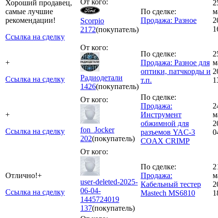
От кого:
Хороший продавец,
2
самые лучшие
По сделке:
м
рекомендации!
Продажа: Разное
2
Scorpio
1
2172
(покупатель)
Ссылка на сделку
От кого:
По сделке:
2
+
Продажа: Разное для
м
оптики, патчкорды и
2
Радиодетали
Ссылка на сделку
т.п.
1
1426
(покупатель)
По сделке:
От кого:
Продажа:
2
+
Инструмент
м
обжимной для
2
fon_Jocker
Ссылка на сделку
разъемов YAC-3
0
202
(покупатель)
COAX CRIMP
От кого:
По сделке:
2
Отлично!+
Продажа:
м
user-deleted-2025-
Кабельный тестер
2
06-04-
Ссылка на сделку
Mastech MS6810
1
1445724019
137
(покупатель)