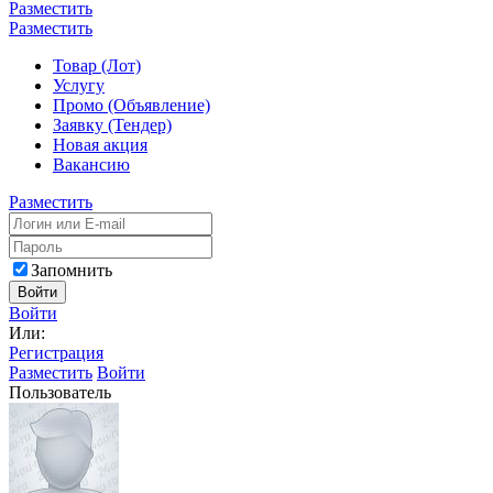
Разместить
Разместить
Товар (Лот)
Услугу
Промо (Объявление)
Заявку (Тендер)
Новая акция
Вакансию
Разместить
Запомнить
Войти
Войти
Или:
Регистрация
Разместить
Войти
Пользователь