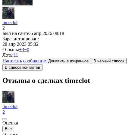
timeclot
2
Был на сайте:
6 апр 2026 08:18
Зарегистрирован:
28 апр 2023 05:32
Отзывы
+3
−0
Лоты
1
1
Написать сообщение
Добавить в избранное
В чёрный список
В список контактов
Отзывы о сделках timeclot
timeclot
2
Оценка
Все
От кого