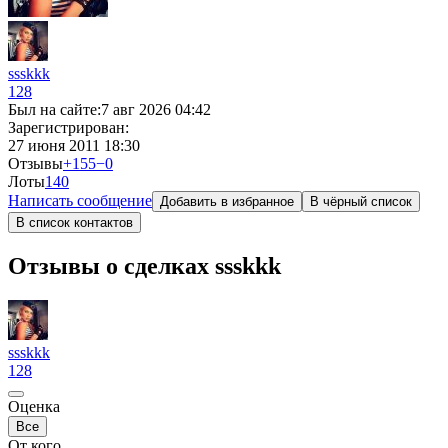
ssskkk
128
Был на сайте:
7 авг 2026 04:42
Зарегистрирован:
27 июня 2011 18:30
Отзывы
+155
−0
Лоты
14
0
Написать сообщение
Добавить в избранное
В чёрный список
В список контактов
Отзывы о сделках ssskkk
ssskkk
128
Оценка
Все
От кого