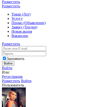
Разместить
Разместить
Товар (Лот)
Услугу
Промо (Объявление)
Заявку (Тендер)
Новая акция
Вакансию
Разместить
Запомнить
Войти
Войти
Или:
Регистрация
Разместить
Войти
Пользователь