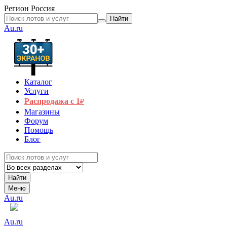
Регион
Россия
Найти
Au.ru
Каталог
Услуги
Распродажа с 1
₽
Магазины
Форум
Помощь
Блог
Найти
Меню
Au.ru
Au.ru