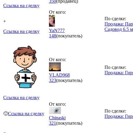
350
(продавец)
Ссылка на сделку
От кого:
По сделке:
+
Продажа: Па
Садовод 6.5 м
YaN777
Ссылка на сделку
148
(покупатель)
От кого:
По сделке:
Продажа: Гир
VLAD968
323
(покупатель)
Ссылка на сделку
От кого:
По сделке:
🙂
Ссылка на сделку
Продажа: Гир
Chinaski
321
(покупатель)