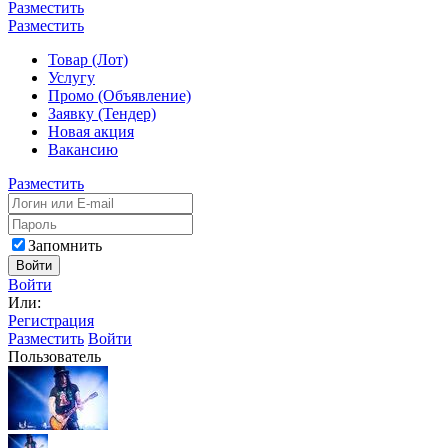
Разместить
Разместить
Товар (Лот)
Услугу
Промо (Объявление)
Заявку (Тендер)
Новая акция
Вакансию
Разместить
Запомнить
Войти
Войти
Или:
Регистрация
Разместить
Войти
Пользователь