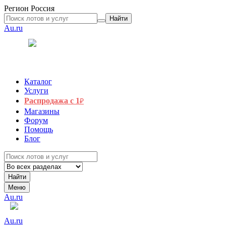
Регион
Россия
Найти
Au.ru
Каталог
Услуги
Распродажа с 1
₽
Магазины
Форум
Помощь
Блог
Найти
Меню
Au.ru
Au.ru