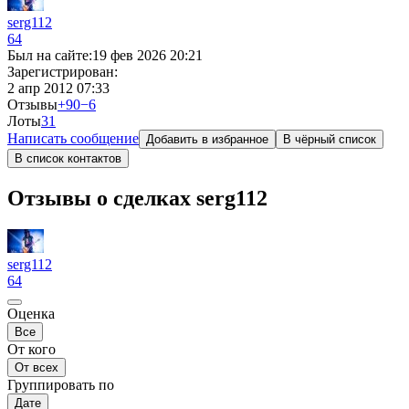
serg112
64
Был на сайте:
19 фев 2026 20:21
Зарегистрирован:
2 апр 2012 07:33
Отзывы
+90
−6
Лоты
3
1
Написать сообщение
Добавить в избранное
В чёрный список
В список контактов
Отзывы о сделках serg112
serg112
64
Оценка
Все
От кого
От всех
Группировать по
Дате