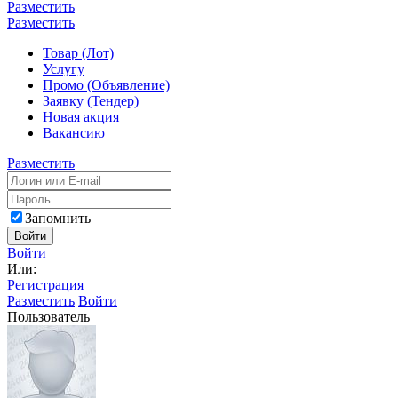
Разместить
Разместить
Товар (Лот)
Услугу
Промо (Объявление)
Заявку (Тендер)
Новая акция
Вакансию
Разместить
Запомнить
Войти
Войти
Или:
Регистрация
Разместить
Войти
Пользователь