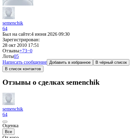
semenchik
64
Был на сайте:
4 июня 2026 09:30
Зарегистрирован:
28 окт 2010 17:51
Отзывы
+73
−0
Лоты
0
5
Написать сообщение
Добавить в избранное
В чёрный список
В список контактов
Отзывы о сделках semenchik
semenchik
64
Оценка
Все
От кого