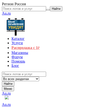
Регион
Россия
Найти
Au.ru
Каталог
Услуги
Распродажа с 1
₽
Магазины
Форум
Помощь
Блог
Найти
Меню
Au.ru
Au.ru