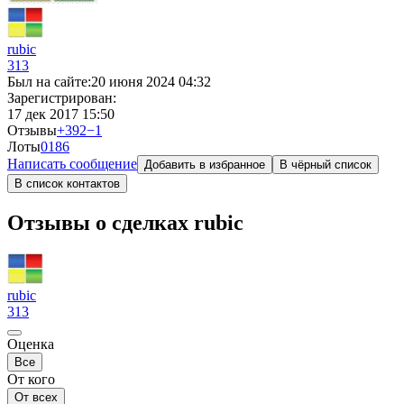
rubic
313
Был на сайте:
20 июня 2024 04:32
Зарегистрирован:
17 дек 2017 15:50
Отзывы
+392
−1
Лоты
0
186
Написать сообщение
Добавить в избранное
В чёрный список
В список контактов
Отзывы о сделках rubic
rubic
313
Оценка
Все
От кого
От всех