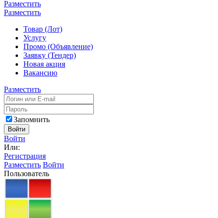
Разместить
Разместить
Товар (Лот)
Услугу
Промо (Объявление)
Заявку (Тендер)
Новая акция
Вакансию
Разместить
Запомнить
Войти
Войти
Или:
Регистрация
Разместить
Войти
Пользователь