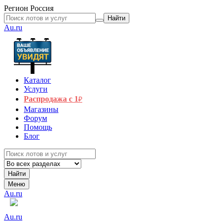
Регион
Россия
Найти
Au.ru
Каталог
Услуги
Распродажа с 1
₽
Магазины
Форум
Помощь
Блог
Найти
Меню
Au.ru
Au.ru