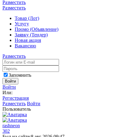
Разместить
Разместить
Товар (Лот)
Услугу
Промо (Объявление)
Заявку (Тендер)
Новая акция
Вакансию
Разместить
Запомнить
Войти
Войти
Или:
Регистрация
Разместить
Войти
Пользователь
rashneon
302
Был на сайте:
8 авг 2026 09:47