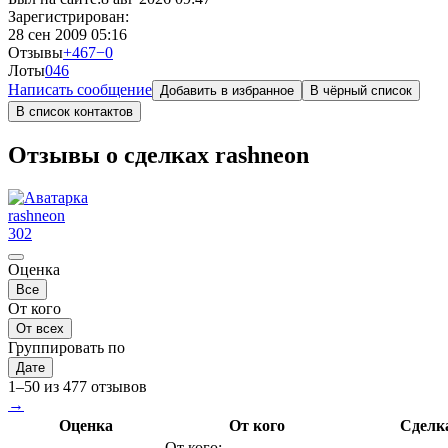
Зарегистрирован:
28 сен 2009 05:16
Отзывы
+467
−0
Лоты
0
46
Написать сообщение
Добавить в избранное
В чёрный список
В список контактов
Отзывы о сделках rashneon
rashneon
302
Оценка
Все
От кого
От всех
Группировать по
Дате
1–50 из 477 отзывов
→
Оценка
От кого
Сделк
От кого: