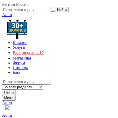
Регион
Россия
Найти
Au.ru
Каталог
Услуги
Распродажа с 1
₽
Магазины
Форум
Помощь
Блог
Найти
Меню
Au.ru
Au.ru