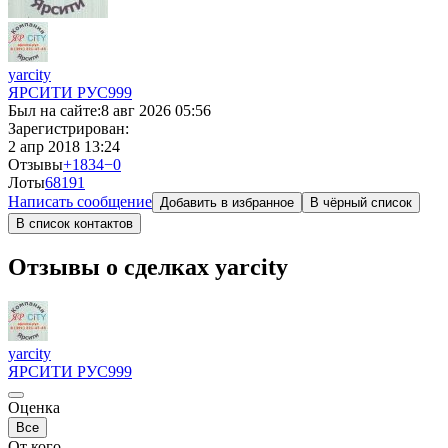
yarcity
ЯРСИТИ РУС
999
Был на сайте:
8 авг 2026 05:56
Зарегистрирован:
2 апр 2018 13:24
Отзывы
+1834
−0
Лоты
6819
1
Написать сообщение
Добавить в избранное
В чёрный список
В список контактов
Отзывы о сделках yarcity
yarcity
ЯРСИТИ РУС
999
Оценка
Все
От кого