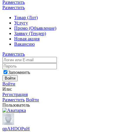
Разместить
Разместить
Товар (Лот)
Услугу
Промо (Объявление)
Заявку (Тендер)
Новая акция
Вакансию
Разместить
Запомнить
Войти
Войти
Или:
Регистрация
Разместить
Войти
Пользователь
qpAHDOPuH