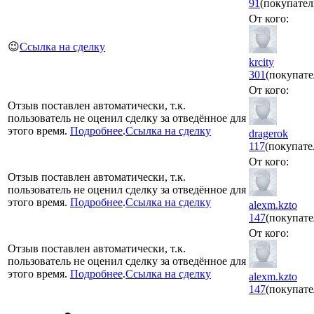
91
(покупател
От кого:
😉
Ссылка на сделку
krcity
301
(покупате
От кого:
Отзыв поставлен автоматически, т.к.
пользователь не оценил сделку за отведённое для
этого время.
Подробнее
.
Ссылка на сделку
dragerok
117
(покупате
От кого:
Отзыв поставлен автоматически, т.к.
пользователь не оценил сделку за отведённое для
этого время.
Подробнее
.
Ссылка на сделку
alexm.kzto
147
(покупате
От кого:
Отзыв поставлен автоматически, т.к.
пользователь не оценил сделку за отведённое для
этого время.
Подробнее
.
Ссылка на сделку
alexm.kzto
147
(покупате