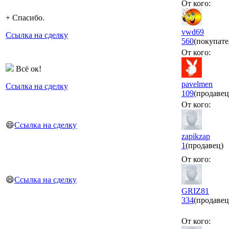
От кого:
+ Спасибо.
vwd69
Ссылка на сделку
560
(покупате
От кого:
Всё ок!
pavelmen
Ссылка на сделку
109
(продавец
От кого:
😄
Ссылка на сделку
zapikzap
1
(продавец)
От кого:
😄
Ссылка на сделку
GRIZ81
334
(продавец
От кого: