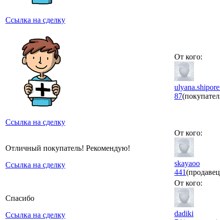
Ссылка на сделку
От кого:
ulyana.shipor
87
(покупател
Ссылка на сделку
От кого:
Отличный покупатель! Рекомендую!
skayaoo
Ссылка на сделку
441
(продавец
От кого:
Спасибо
dadiki
Ссылка на сделку