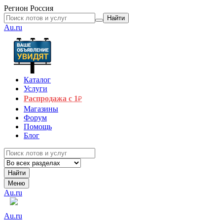
Регион
Россия
Найти
Au.ru
Каталог
Услуги
Распродажа с 1
₽
Магазины
Форум
Помощь
Блог
Найти
Меню
Au.ru
Au.ru