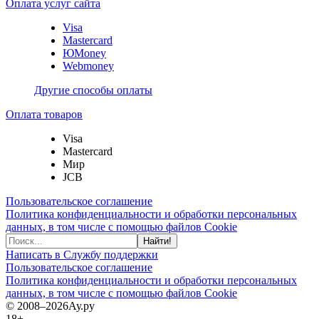
Оплата услуг сайта
Visa
Mastercard
ЮMoney
Webmoney
Другие способы оплаты
Оплата товаров
Visa
Mastercard
Мир
JCB
Пользовательское соглашение
Политика конфиденциальности и обработки персональных
данных, в том числе с помощью файлов Cookie
Найти!
Написать в Службу поддержки
Пользовательское соглашение
Политика конфиденциальности и обработки персональных
данных, в том числе с помощью файлов Cookie
© 2008–2026
Ау.ру
18+