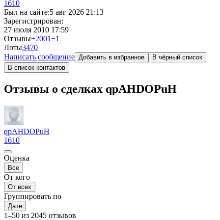
1610
Был на сайте:
5 авг 2026 21:13
Зарегистрирован:
27 июля 2010 17:59
Отзывы
+2001
−1
Лоты
34
70
Написать сообщение
Добавить в избранное
В чёрный список
В список контактов
Отзывы о сделках qpAHDOPuH
qpAHDOPuH
1610
Оценка
Все
От кого
От всех
Группировать по
Дате
1–50 из 2045 отзывов