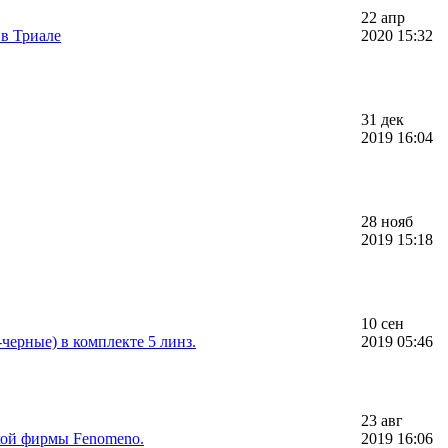
22 апр
 в Триале
2020 15:32
31 дек
2019 16:04
28 нояб
2019 15:18
10 сен
черные) в комплекте 5 линз.
2019 05:46
23 авг
кой фирмы Fenomeno.
2019 16:06