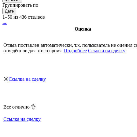
Группировать по
Дате
1–50 из 436 отзывов
→
Оценка
Отзыв поставлен автоматически, т.к. пользователь не оценил с
отведённое для этого время.
Подробнее
.
Ссылка на сделку
☹️
Ссылка на сделку
Все отлично 👌
Ссылка на сделку