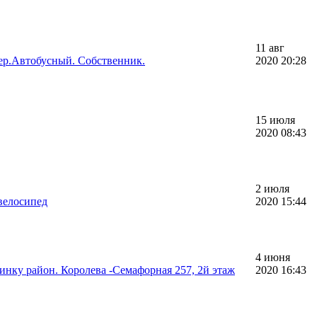
11 авг
ер.Автобусный. Собственник.
2020 20:28
15 июля
2020 08:43
2 июля
велосипед
2020 15:44
4 июня
инку район. Королева -Семафорная 257, 2й этаж
2020 16:43