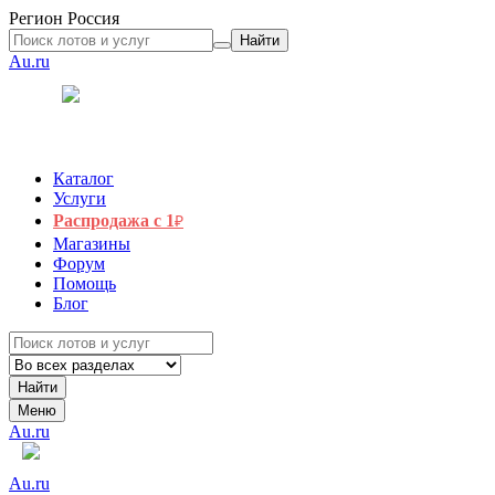
Регион
Россия
Найти
Au.ru
Каталог
Услуги
Распродажа с 1
₽
Магазины
Форум
Помощь
Блог
Найти
Меню
Au.ru
Au.ru