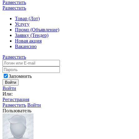
Разместить
Разместить
Товар (Лот)
Услугу
Промо (Объявление)
Заявку (Тендер)
Новая акция
Вакансию
Разместить
Запомнить
Войти
Войти
Или:
Регистрация
Разместить
Войти
Пользователь