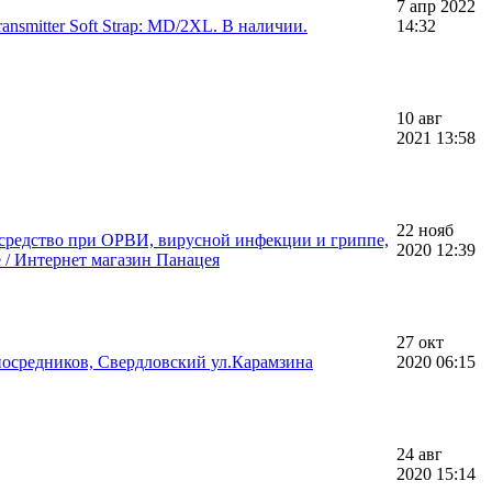
7 апр 2022
ansmitter Soft Strap: MD/2XL. В наличии.
14:32
10 авг
2021 13:58
22 нояб
 средство при ОРВИ, вирусной инфекции и гриппе,
2020 12:39
е / Интернет магазин Панацея
27 окт
посредников, Свердловский ул.Карамзина
2020 06:15
24 авг
2020 15:14