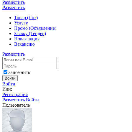
Разместить
Разместить
Товар (Лот)
Услугу
Промо (Объявление)
Заявку (Тендер)
Новая акция
Вакансию
Разместить
Запомнить
Войти
Войти
Или:
Регистрация
Разместить
Войти
Пользователь