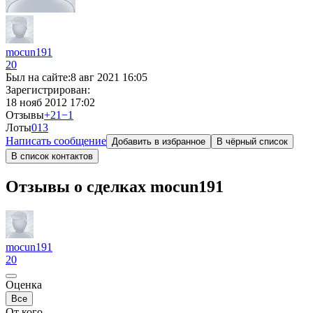
mocun191
20
Был на сайте:
8 авг 2021 16:05
Зарегистрирован:
18 нояб 2012 17:02
Отзывы
+21
−1
Лоты
0
13
Написать сообщение
Добавить в избранное
В чёрный список
В список контактов
Отзывы о сделках mocun191
mocun191
20
Оценка
Все
От кого