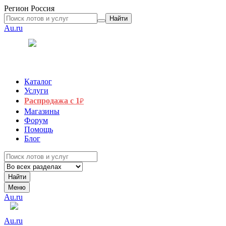
Регион
Россия
Найти
Au.ru
Каталог
Услуги
Распродажа с 1
₽
Магазины
Форум
Помощь
Блог
Найти
Меню
Au.ru
Au.ru