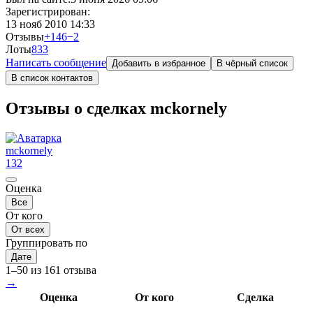
Зарегистрирован:
13 нояб 2010 14:33
Отзывы
+146
−2
Лоты
8
33
Написать сообщение
Добавить в избранное
В чёрный список
В список контактов
Отзывы о сделках mckornely
mckornely
132
Оценка
Все
От кого
От всех
Группировать по
Дате
1–50 из 161 отзыва
→
Оценка
От кого
Сделка