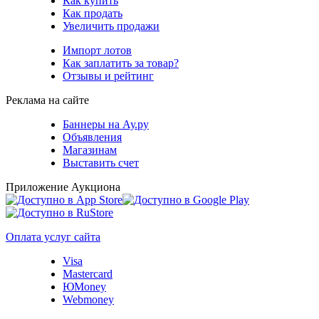
Как купить
Как продать
Увеличить продажи
Импорт лотов
Как заплатить за товар?
Отзывы и рейтинг
Реклама на сайте
Баннеры на Ау.ру
Объявления
Магазинам
Выставить счет
Приложение Аукциона
Оплата услуг сайта
Visa
Mastercard
ЮMoney
Webmoney