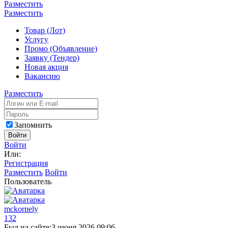
Разместить
Разместить
Товар (Лот)
Услугу
Промо (Объявление)
Заявку (Тендер)
Новая акция
Вакансию
Разместить
Запомнить
Войти
Войти
Или:
Регистрация
Разместить
Войти
Пользователь
mckornely
132
Был на сайте:
3 июня 2026 09:06