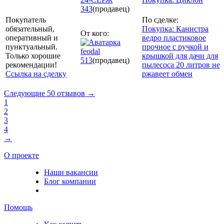
343
(продавец)
Покупатель
По сделке:
обязательный,
Покупка: Канистра
От кого:
оперативный и
ведро пластиковое
пунктуальный.
прочное с ручкой и
feodal
Только хорошие
крышкой для дачи для
513
(продавец)
рекомендации!
пылесоса 20 литров не
Ссылка на сделку
ржавеет обмен
Следующие 50 отзывов →
1
2
3
4
→
О проекте
Наши вакансии
Блог компании
Помощь