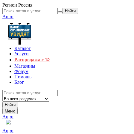
Регион
Россия
Найти
Au.ru
Каталог
Услуги
Распродажа с 1
₽
Магазины
Форум
Помощь
Блог
Найти
Меню
Au.ru
Au.ru