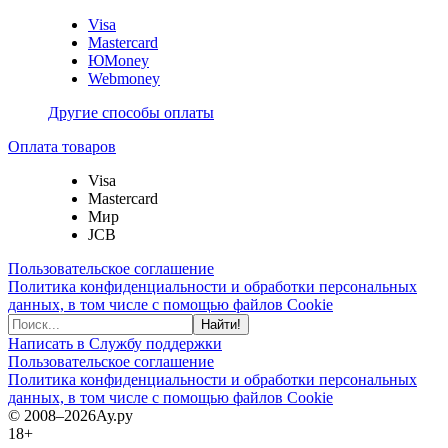
Visa
Mastercard
ЮMoney
Webmoney
Другие способы оплаты
Оплата товаров
Visa
Mastercard
Мир
JCB
Пользовательское соглашение
Политика конфиденциальности и обработки персональных
данных, в том числе с помощью файлов Cookie
Найти!
Написать в Службу поддержки
Пользовательское соглашение
Политика конфиденциальности и обработки персональных
данных, в том числе с помощью файлов Cookie
© 2008–2026
Ау.ру
18+