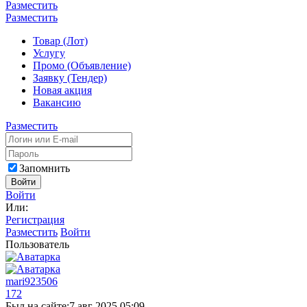
Разместить
Разместить
Товар (Лот)
Услугу
Промо (Объявление)
Заявку (Тендер)
Новая акция
Вакансию
Разместить
Запомнить
Войти
Войти
Или:
Регистрация
Разместить
Войти
Пользователь
mari923506
172
Был на сайте:
7 авг 2025 05:09