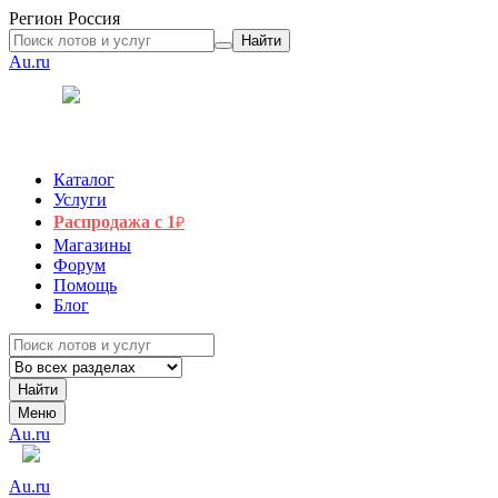
Регион
Россия
Найти
Au.ru
Каталог
Услуги
Распродажа с 1
₽
Магазины
Форум
Помощь
Блог
Найти
Меню
Au.ru
Au.ru