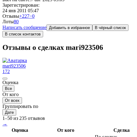
Зарегистрирован:
24 янв 2011 05:47
Отзывы
+227
−0
Лоты
8
0
Написать сообщение
Добавить в избранное
В чёрный список
В список контактов
Отзывы о сделках mari923506
mari923506
172
Оценка
Все
От кого
От всех
Группировать по
Дате
1–50 из 235 отзывов
→
Оценка
От кого
Сделка
По сделке: