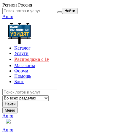
Регион
Россия
Найти
Au.ru
Каталог
Услуги
Распродажа с 1
₽
Магазины
Форум
Помощь
Блог
Найти
Меню
Au.ru
Au.ru