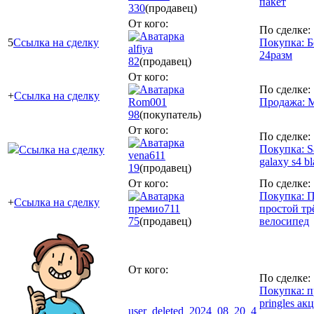
пакет
330
(продавец)
От кого:
По сделке:
5
Ссылка на сделку
Покупка: 
alfiya
24разм
82
(продавец)
От кого:
По сделке:
+
Ссылка на сделку
Rom001
Продажа: 
98
(покупатель)
От кого:
По сделке:
Покупка: 
Ссылка на сделку
vena611
galaxy s4 bl
19
(продавец)
От кого:
По сделке:
Покупка: 
+
Ссылка на сделку
премио711
простой тр
75
(продавец)
велосипед
От кого:
По сделке:
Покупка: п
pringles а
user_deleted_2024_08_20_4