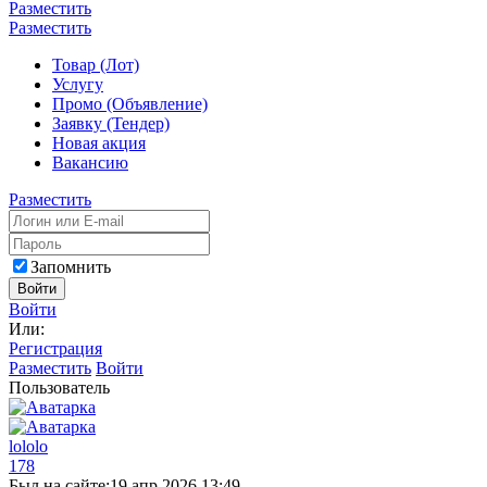
Разместить
Разместить
Товар (Лот)
Услугу
Промо (Объявление)
Заявку (Тендер)
Новая акция
Вакансию
Разместить
Запомнить
Войти
Войти
Или:
Регистрация
Разместить
Войти
Пользователь
lololo
178
Был на сайте:
19 апр 2026 13:49