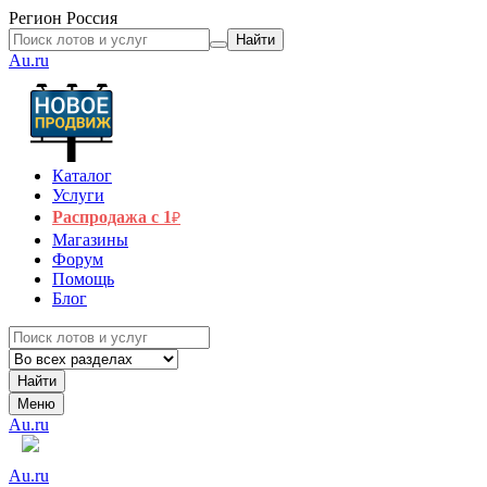
Регион
Россия
Найти
Au.ru
Каталог
Услуги
Распродажа с 1
₽
Магазины
Форум
Помощь
Блог
Найти
Меню
Au.ru
Au.ru