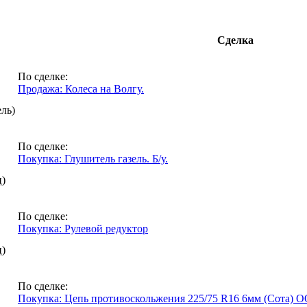
Сделка
По сделке:
Продажа: Колеса на Волгу.
ль)
По сделке:
Покупка: Глушитель газель. Б/у.
ц)
По сделке:
Покупка: Рулевой редуктор
ц)
По сделке:
Покупка: Цепь противоскольжения 225/75 R16 6мм (Сота) O