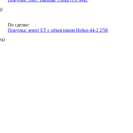
ц)
По сделке:
Покупка: зенит ЕТ с объективом Helios-44-2 2/58
ец)