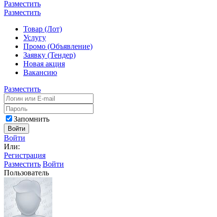
Разместить
Разместить
Товар (Лот)
Услугу
Промо (Объявление)
Заявку (Тендер)
Новая акция
Вакансию
Разместить
Запомнить
Войти
Войти
Или:
Регистрация
Разместить
Войти
Пользователь