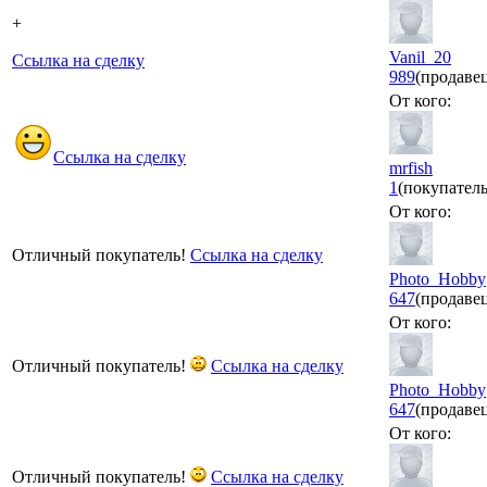
+
Vanil_20
Ссылка на сделку
989
(продаве
От кого:
Ссылка на сделку
mrfish
1
(покупатель
От кого:
Отличный покупатель!
Ссылка на сделку
Photo_Hobby
647
(продаве
От кого:
Отличный покупатель!
Ссылка на сделку
Photo_Hobby
647
(продаве
От кого:
Отличный покупатель!
Ссылка на сделку