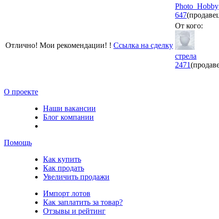
Photo_Hobby
647
(продаве
От кого:
Отлично! Мои рекомендации! !
Ссылка на сделку
стрела
2471
(продав
О проекте
Наши вакансии
Блог компании
Помощь
Как купить
Как продать
Увеличить продажи
Импорт лотов
Как заплатить за товар?
Отзывы и рейтинг