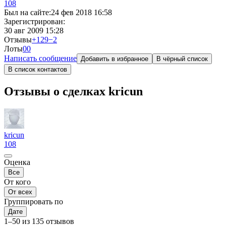
108
Был на сайте:
24 фев 2018 16:58
Зарегистрирован:
30 авг 2009 15:28
Отзывы
+129
−2
Лоты
0
0
Написать сообщение
Добавить в избранное
В чёрный список
В список контактов
Отзывы о сделках kricun
kricun
108
Оценка
Все
От кого
От всех
Группировать по
Дате
1–50 из 135 отзывов