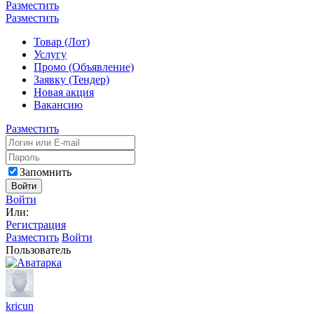
Разместить
Разместить
Товар (Лот)
Услугу
Промо (Объявление)
Заявку (Тендер)
Новая акция
Вакансию
Разместить
Запомнить
Войти
Войти
Или:
Регистрация
Разместить
Войти
Пользователь
kricun