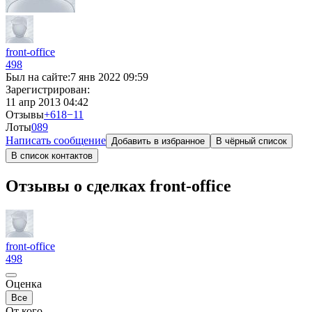
front-office
498
Был на сайте:
7 янв 2022 09:59
Зарегистрирован:
11 апр 2013 04:42
Отзывы
+618
−11
Лоты
0
89
Написать сообщение
Добавить в избранное
В чёрный список
В список контактов
Отзывы о сделках front-office
front-office
498
Оценка
Все
От кого