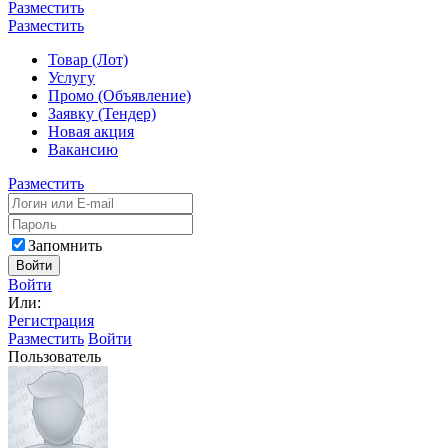
Разместить
Разместить
Товар (Лот)
Услугу
Промо (Объявление)
Заявку (Тендер)
Новая акция
Вакансию
Разместить
Запомнить
Войти
Войти
Или:
Регистрация
Разместить
Войти
Пользователь