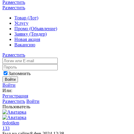
Разместить
Разместить
Товар (Лот)
Услугу
Промо (Объявление)
Заявку (Тендер)
Новая акция
Вакансию
Разместить
Запомнить
Войти
Войти
Или:
Регистрация
Разместить
Войти
Пользователь
fedotikm
133
Был на сайте:
8 фев 2024 12:38