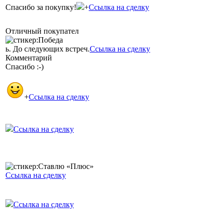
Спасибо за покупку!
+
Ссылка на сделку
Отличный покупател
ь. До следующих встреч.
Ссылка на сделку
Комментарий
Спасибо :-)
+
Ссылка на сделку
Ссылка на сделку
Ссылка на сделку
Ссылка на сделку