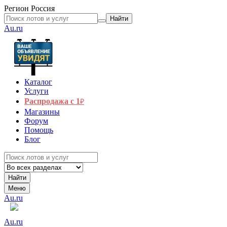
Регион
Россия
Найти
Au.ru
Каталог
Услуги
Распродажа с 1
₽
Магазины
Форум
Помощь
Блог
Найти
Меню
Au.ru
Au.ru