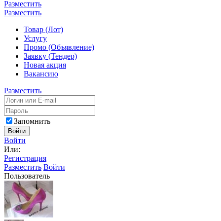
Разместить
Разместить
Товар (Лот)
Услугу
Промо (Объявление)
Заявку (Тендер)
Новая акция
Вакансию
Разместить
Запомнить
Войти
Войти
Или:
Регистрация
Разместить
Войти
Пользователь