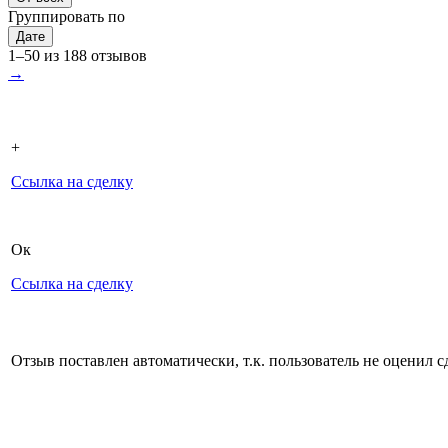
Группировать по
Дате
1–50 из 188 отзывов
→
+
Ссылка на сделку
Ок
Ссылка на сделку
Отзыв поставлен автоматически, т.к. пользователь не оценил с