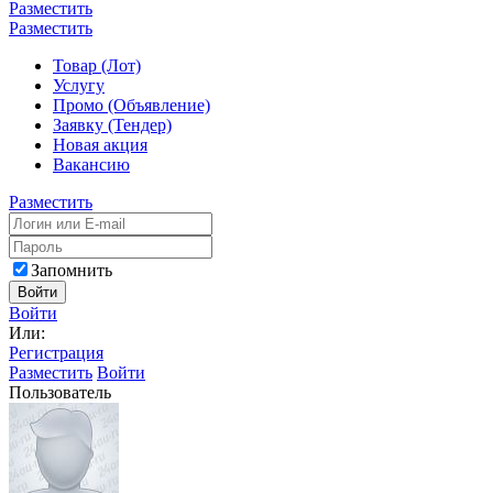
Разместить
Разместить
Товар (Лот)
Услугу
Промо (Объявление)
Заявку (Тендер)
Новая акция
Вакансию
Разместить
Запомнить
Войти
Войти
Или:
Регистрация
Разместить
Войти
Пользователь