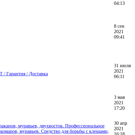
04:13
8 сен
2021
09:41
31 июля
2021
/ Гарантия / Доставка
06:11
3 мая
2021
17:20
30 апр
раканов, муравьев, двухвосток. Профессиональное
2021
 комаров, муравьев. Средство для борьбы с клещами,
16:18