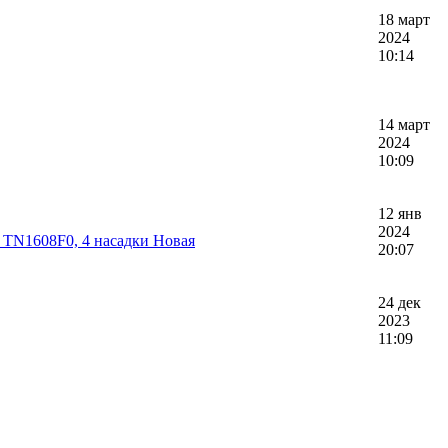
18 март
2024
10:14
14 март
2024
10:09
12 янв
2024
e TN1608F0, 4 насадки Новая
20:07
24 дек
2023
11:09