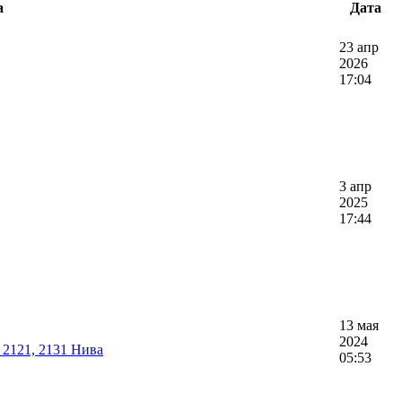
а
Дата
23 апр
2026
17:04
3 апр
2025
17:44
13 мая
2024
 2121, 2131 Нива
05:53