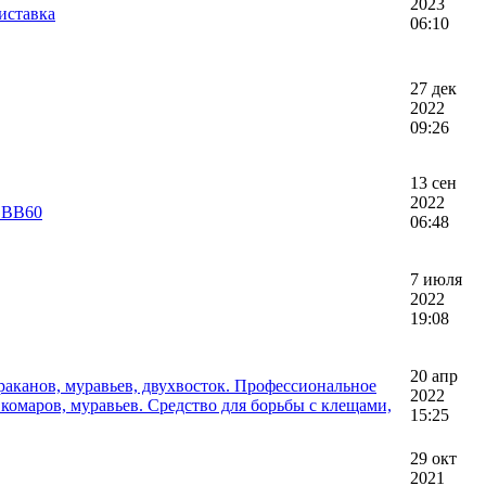
2023
иставка
06:10
27 дек
2022
09:26
13 сен
2022
 CBB60
06:48
7 июля
2022
19:08
20 апр
раканов, муравьев, двухвосток. Профессиональное
2022
 комаров, муравьев. Средство для борьбы с клещами,
15:25
29 окт
2021