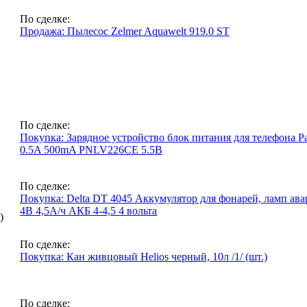
По сделке:
Продажа: Пылесос Zelmer Aquawelt 919.0 ST
По сделке:
Покупка: Зарядное устройство блок питания для телефон
0.5A 500mA PNLV226CE 5.5В
По сделке:
Покупка: Delta DT 4045 Аккумулятор для фонарей, ламп авар
4В 4,5А/ч АКБ 4-4,5 4 вольта
)
По сделке:
Покупка: Кан живцовый Helios черный, 10л /1/ (шт.)
По сделке: