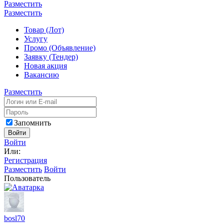
Разместить
Разместить
Товар (Лот)
Услугу
Промо (Объявление)
Заявку (Тендер)
Новая акция
Вакансию
Разместить
Запомнить
Войти
Войти
Или:
Регистрация
Разместить
Войти
Пользователь
bosl70