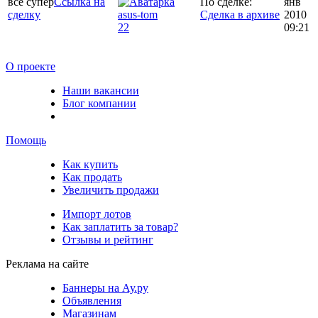
всё супер
Ссылка на
По сделке:
янв
сделку
asus-tom
Сделка в архиве
2010
22
09:21
О проекте
Наши вакансии
Блог компании
Помощь
Как купить
Как продать
Увеличить продажи
Импорт лотов
Как заплатить за товар?
Отзывы и рейтинг
Реклама на сайте
Баннеры на Ау.ру
Объявления
Магазинам