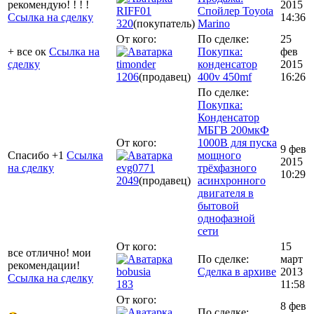
рекомендую! ! ! !
2015
RIFF01
Спойлер Toyota
Ссылка на сделку
14:36
320
(покупатель)
Marino
От кого:
По сделке:
25
+ все ок
Ссылка на
Покупка:
фев
сделку
timonder
конденсатор
2015
1206
(продавец)
400v 450mf
16:26
По сделке:
Покупка:
Конденсатор
МБГВ 200мкФ
От кого:
1000В для пуска
9 фев
Спасибо +1
Ссылка
мощного
2015
на сделку
evg0771
трёхфазного
10:29
2049
(продавец)
асинхронного
двигателя в
бытовой
однофазной
сети
От кого:
15
все отлично! мои
По сделке:
март
рекомендации!
bobusia
Сделка в архиве
2013
Ссылка на сделку
183
11:58
От кого:
8 фев
По сделке: