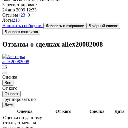
Зарегистрирован:
24 апр 2009 12:33
Отзывы
+23
−0
Лоты
2
13
Написать сообщение
Добавить в избранное
В чёрный список
В список контактов
Отзывы о сделках allex20082008
allex20082008
23
Оценка
Все
От кого
От всех
Группировать по
Дате
Оценка
От кого
Сделка
Дата
Оценка по данному
отзыву отменена
согласно акции