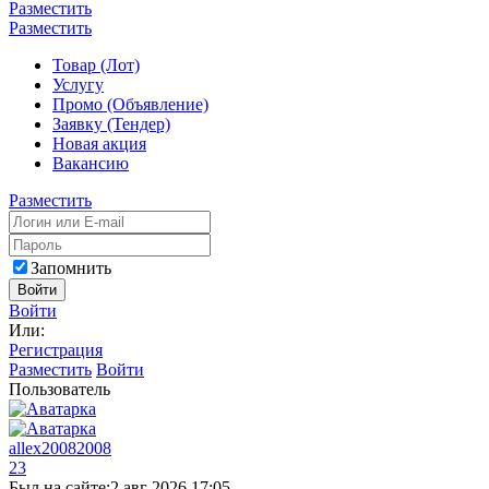
Разместить
Разместить
Товар (Лот)
Услугу
Промо (Объявление)
Заявку (Тендер)
Новая акция
Вакансию
Разместить
Запомнить
Войти
Войти
Или:
Регистрация
Разместить
Войти
Пользователь
allex20082008
23
Был на сайте:
2 авг 2026 17:05