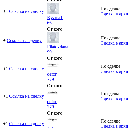
По сделке:
+1
Ссылка на сделку
Сделка в арх
Kyzma1
66
От кого:
По сделке:
+
Ссылка на сделку
Сделка в арх
Filatovdanat
99
От кого:
По сделке:
+1
Ссылка на сделку
Сделка в арх
defor
779
От кого:
По сделке:
+1
Ссылка на сделку
Сделка в арх
defor
779
От кого:
По сделке:
+1
Ссылка на сделку
Сделка в арх