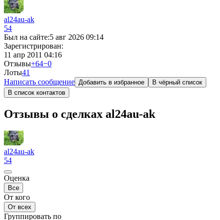
al24au-ak
54
Был на сайте:
5 авг 2026 09:14
Зарегистрирован:
11 апр 2011 04:16
Отзывы
+64
−0
Лоты
4
1
Написать сообщение
Добавить в избранное
В чёрный список
В список контактов
Отзывы о сделках al24au-ak
al24au-ak
54
Оценка
Все
От кого
От всех
Группировать по