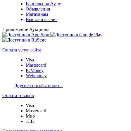
Баннеры на Ау.ру
Объявления
Магазинам
Выставить счет
Приложение Аукциона
Оплата услуг сайта
Visa
Mastercard
ЮMoney
Webmoney
Другие способы оплаты
Оплата товаров
Visa
Mastercard
Мир
JCB