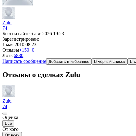
Zulu
74
Был на сайте:
5 авг 2026 19:23
Зарегистрирован:
1 мая 2010 08:23
Отзывы
+150
−0
Лоты
683
0
Написать сообщение
Добавить в избранное
В чёрный список
В с
Отзывы о сделках Zulu
Zulu
74
Оценка
Все
От кого
От всех