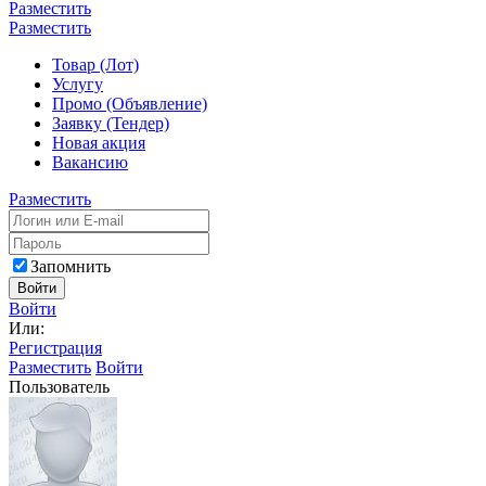
Разместить
Разместить
Товар (Лот)
Услугу
Промо (Объявление)
Заявку (Тендер)
Новая акция
Вакансию
Разместить
Запомнить
Войти
Войти
Или:
Регистрация
Разместить
Войти
Пользователь