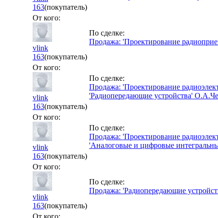
163
(покупатель)
От кого:
По сделке:
Продажа: 'Проектирование радиоприе
vlink
163
(покупатель)
От кого:
По сделке:
Продажа: 'Проектирование радиоэлек
'Радиопередающие устройства' О.А.Че
vlink
163
(покупатель)
От кого:
По сделке:
Продажа: 'Проектирование радиоэлек
'Аналоговые и цифровые интегральные
vlink
163
(покупатель)
От кого:
По сделке:
Продажа: 'Радиопередающие устройст
vlink
163
(покупатель)
От кого: