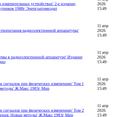
 измерительных устройствах' 2-е издание,
2026
утников 1988г Энергоатомиздат
15:49
11 апр
ктропитания радиоэлектронной аппаратуры'
2026
15:49
11 апр
емы в радиоэлектронной аппаратуре' Издание
2026
дио
15:49
11 апр
и сигналов при физических измерениях' Том 1
2026
 методы' Ж.Макс 1983г Мир
15:49
11 апр
и сигналов при физических измерениях' Том 2
2026
нения. Новые методы' Ж.Макс 1983г Мир
15:49