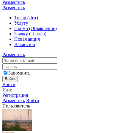
Разместить
Разместить
Товар (Лот)
Услугу
Промо (Объявление)
Заявку (Тендер)
Новая акция
Вакансию
Разместить
Запомнить
Войти
Войти
Или:
Регистрация
Разместить
Войти
Пользователь