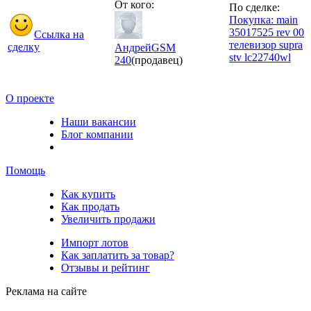
От кого:
По сделке:
Покупка: main
35017525 rev 00
Ссылка на
телевизор supra
сделку
АндрейGSM
stv lc22740wl
240
(продавец)
О проекте
Наши вакансии
Блог компании
Помощь
Как купить
Как продать
Увеличить продажи
Импорт лотов
Как заплатить за товар?
Отзывы и рейтинг
Реклама на сайте