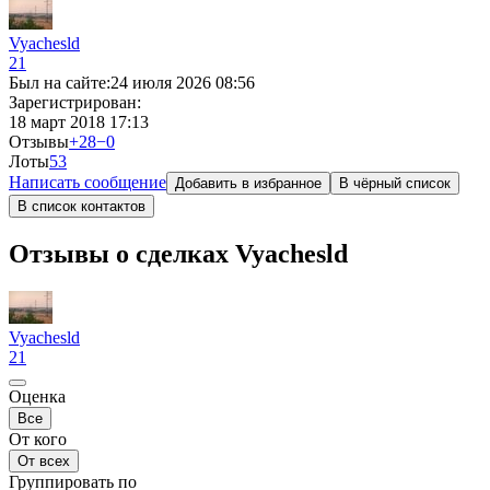
Vyachesld
21
Был на сайте:
24 июля 2026 08:56
Зарегистрирован:
18 март 2018 17:13
Отзывы
+28
−0
Лоты
5
3
Написать сообщение
Добавить в избранное
В чёрный список
В список контактов
Отзывы о сделках Vyachesld
Vyachesld
21
Оценка
Все
От кого
От всех
Группировать по