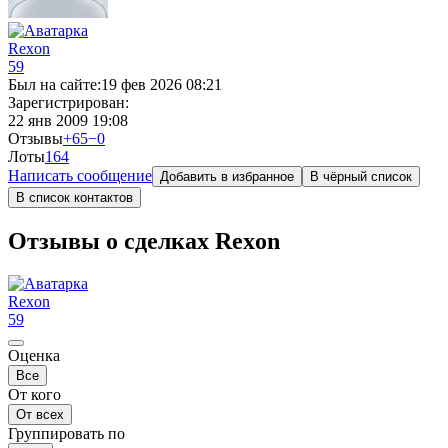
Rexon
59
Был на сайте:
19 фев 2026 08:21
Зарегистрирован:
22 янв 2009 19:08
Отзывы
+65
−0
Лоты
1
64
Написать сообщение
Добавить в избранное
В чёрный список
В список контактов
Отзывы о сделках Rexon
Rexon
59
Оценка
Все
От кого
От всех
Группировать по